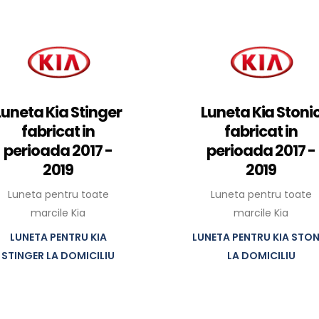
Luneta Kia Stinger
Luneta Kia Stoni
fabricat in
fabricat in
perioada 2017 -
perioada 2017 -
2019
2019
Luneta pentru toate
Luneta pentru toate
marcile Kia
marcile Kia
LUNETA PENTRU KIA
LUNETA PENTRU KIA STON
STINGER LA DOMICILIU
LA DOMICILIU