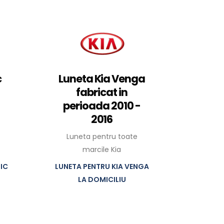
c
Luneta Kia Venga
fabricat in
perioada 2010 -
2016
Luneta pentru toate
marcile Kia
IC
LUNETA PENTRU KIA VENGA
LA DOMICILIU