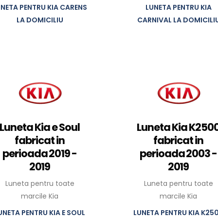
UNETA PENTRU KIA CARENS
LUNETA PENTRU KIA
LA DOMICILIU
CARNIVAL LA DOMICILI
Luneta Kia e Soul
Luneta Kia K250
fabricat in
fabricat in
perioada 2019 -
perioada 2003 -
2019
2019
Luneta pentru toate
Luneta pentru toate
marcile Kia
marcile Kia
UNETA PENTRU KIA E SOUL
LUNETA PENTRU KIA K25