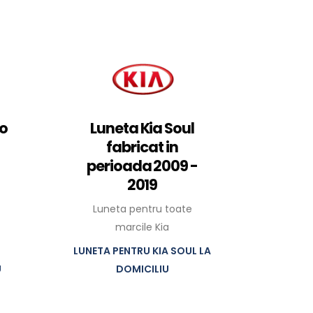
to
Luneta Kia Soul
fabricat in
perioada 2009 -
2019
Luneta pentru toate
marcile Kia
LUNETA PENTRU KIA SOUL LA
U
DOMICILIU