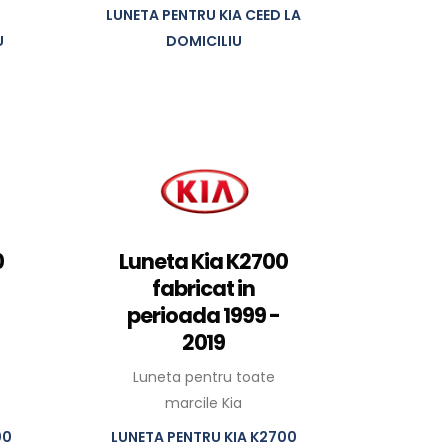
LUNETA PENTRU KIA CEED LA
U
DOMICILIU
0
Luneta Kia K2700
fabricat in
perioada 1999 -
2019
Luneta pentru toate
marcile Kia
00
LUNETA PENTRU KIA K2700