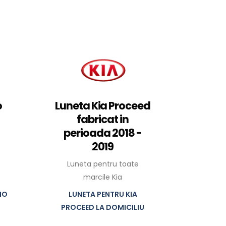
o
Luneta Kia Proceed
fabricat in
perioada 2018 -
2019
Luneta pentru toate
marcile Kia
IO
LUNETA PENTRU KIA
PROCEED LA DOMICILIU