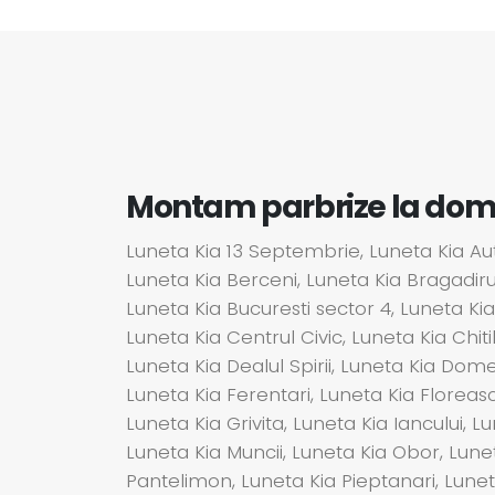
Montam parbrize la domici
Luneta Kia 13 Septembrie, Luneta Kia Auto
Luneta Kia Berceni, Luneta Kia Bragadiru,
Luneta Kia Bucuresti sector 4, Luneta Kia
Luneta Kia Centrul Civic, Luneta Kia Chi
Luneta Kia Dealul Spirii, Luneta Kia Dome
Luneta Kia Ferentari, Luneta Kia Floreasc
Luneta Kia Grivita, Luneta Kia Iancului, Lu
Luneta Kia Muncii, Luneta Kia Obor, Lunet
Pantelimon, Luneta Kia Pieptanari, Lunet