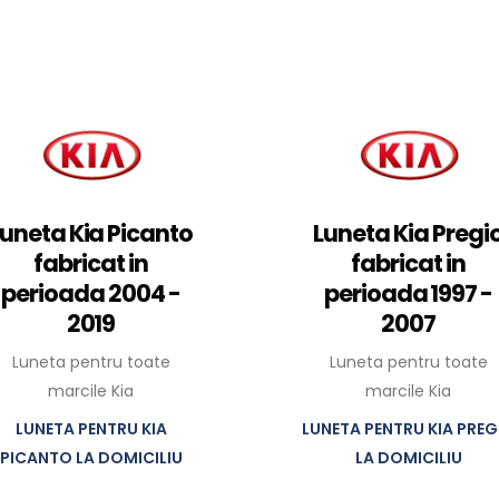
Luneta Kia Picanto
Luneta Kia Pregi
fabricat in
fabricat in
perioada 2004 -
perioada 1997 -
2019
2007
Luneta pentru toate
Luneta pentru toate
marcile Kia
marcile Kia
LUNETA PENTRU KIA
LUNETA PENTRU KIA PREG
PICANTO LA DOMICILIU
LA DOMICILIU