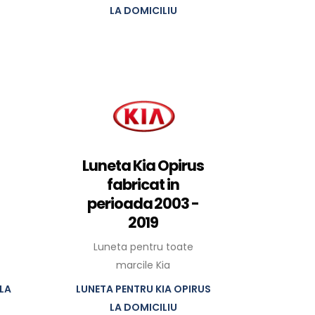
LA DOMICILIU
Luneta Kia Opirus
fabricat in
perioada 2003 -
2019
Luneta pentru toate
marcile Kia
LA
LUNETA PENTRU KIA OPIRUS
LA DOMICILIU