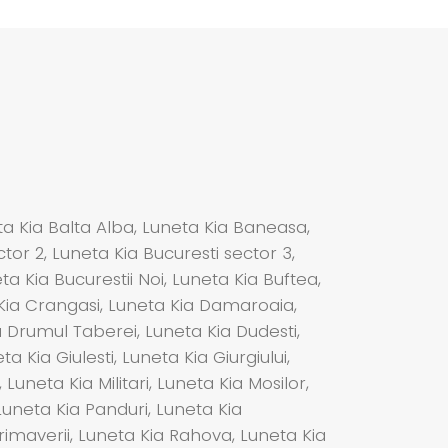
eta Kia Balta Alba, Luneta Kia Baneasa,
tor 2, Luneta Kia Bucuresti sector 3,
ta Kia Bucurestii Noi, Luneta Kia Buftea,
a Kia Crangasi, Luneta Kia Damaroaia,
ia Drumul Taberei, Luneta Kia Dudesti,
Kia Giulesti, Luneta Kia Giurgiului,
Luneta Kia Militari, Luneta Kia Mosilor,
 Luneta Kia Panduri, Luneta Kia
rimaverii, Luneta Kia Rahova, Luneta Kia