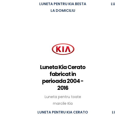
LUNETA PENTRU KIA BESTA
L
LA DOMICILIU
Luneta Kia Cerato
fabricat in
perioada 2004 -
2016
Luneta pentru toate
marcile Kia
LUNETA PENTRU KIA CERATO
L