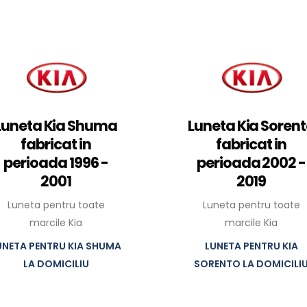
Luneta Kia Shuma
Luneta Kia Soren
fabricat in
fabricat in
perioada 1996 -
perioada 2002 -
2001
2019
Luneta pentru toate
Luneta pentru toate
marcile Kia
marcile Kia
UNETA PENTRU KIA SHUMA
LUNETA PENTRU KIA
LA DOMICILIU
SORENTO LA DOMICILI