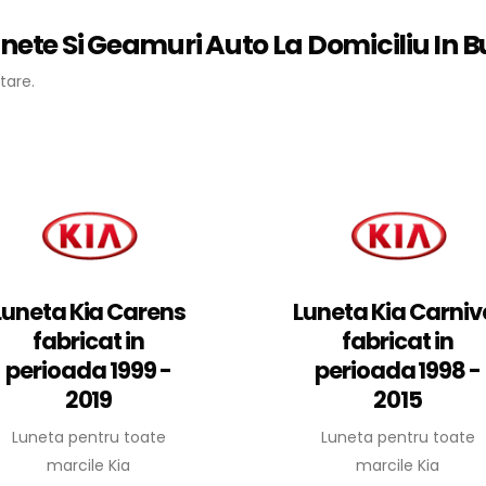
unete Si Geamuri Auto La Domiciliu In Bu
tare.
Luneta Kia Carens
Luneta Kia Carniv
fabricat in
fabricat in
perioada 1999 -
perioada 1998 -
2019
2015
Luneta pentru toate
Luneta pentru toate
marcile Kia
marcile Kia