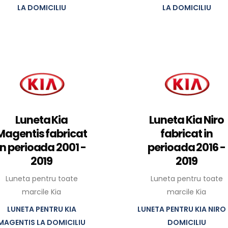
LA DOMICILIU
LA DOMICILIU
Luneta Kia
Luneta Kia Niro
Magentis fabricat
fabricat in
in perioada 2001 -
perioada 2016 -
2019
2019
Luneta pentru toate
Luneta pentru toate
marcile Kia
marcile Kia
LUNETA PENTRU KIA
LUNETA PENTRU KIA NIRO 
MAGENTIS LA DOMICILIU
DOMICILIU