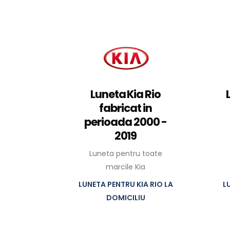
Luneta Kia Rio
fabricat in
perioada 2000 -
2019
Luneta pentru toate
marcile Kia
LUNETA PENTRU KIA RIO LA
L
DOMICILIU