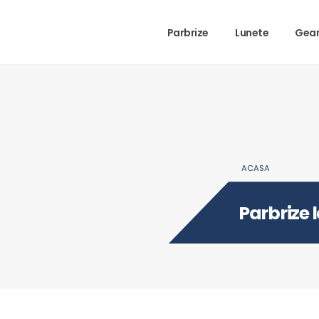
Parbrize
Lunete
Gea
ACASA
Parbrize 