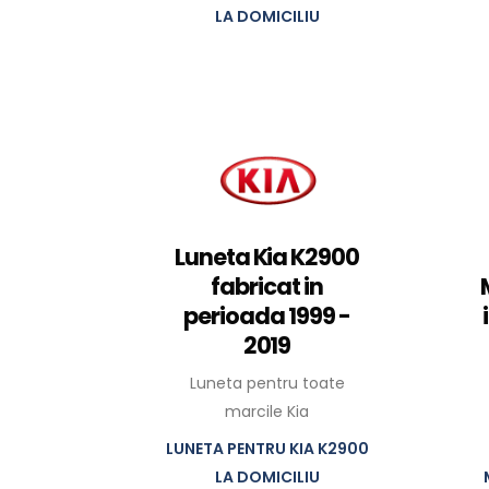
LA DOMICILIU
Luneta Kia K2900
fabricat in
perioada 1999 -
2019
Luneta pentru toate
marcile Kia
LUNETA PENTRU KIA K2900
LA DOMICILIU