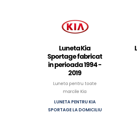
Luneta Kia
Sportage fabricat
in perioada 1994 -
2019
Luneta pentru toate
marcile Kia
LUNETA PENTRU KIA
SPORTAGE LA DOMICILIU