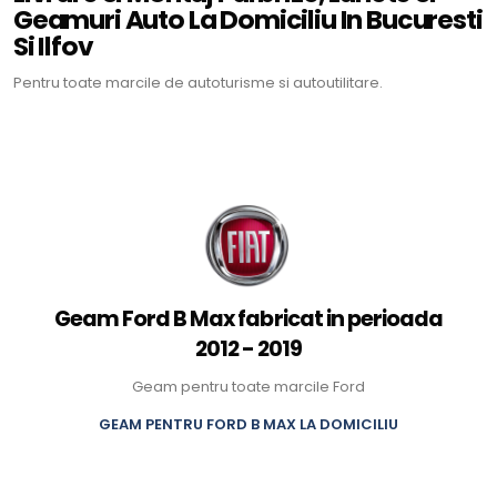
Geamuri Auto La Domiciliu In Bucuresti
Si Ilfov
Pentru toate marcile de autoturisme si autoutilitare.
Geam Ford B Max fabricat in perioada
2012 - 2019
Geam pentru toate marcile Ford
GEAM PENTRU FORD B MAX LA DOMICILIU