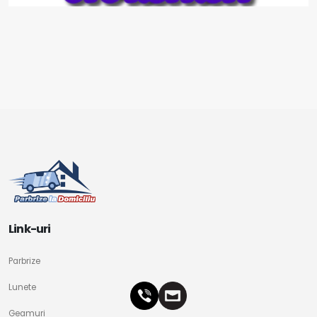
Link-uri
Parbrize
Lunete
Geamuri