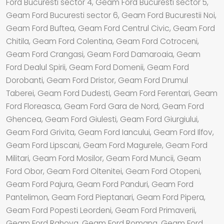
Ford Bucuresti sector 4, Geam Ford Bucuresti sector 5,
Geam Ford Bucuresti sector 6, Geam Ford Bucurestii Noi,
Geam Ford Buftea, Geam Ford Centrul Civic, Geam Ford
Chitila, Geam Ford Colentina, Geam Ford Cotroceni,
Geam Ford Crangasi, Geam Ford Damaroaia, Geam
Ford Dealul Spirii, Geam Ford Domenii, Geam Ford
Dorobanti, Geam Ford Dristor, Geam Ford Drumul
Taberei, Geam Ford Dudesti, Geam Ford Ferentari, Geam
Ford Floreasca, Geam Ford Gara de Nord, Geam Ford
Ghencea, Geam Ford Giulesti, Geam Ford Giurgiului,
Geam Ford Grivita, Geam Ford Iancului, Geam Ford Ilfov,
Geam Ford Lipscani, Geam Ford Magurele, Geam Ford
Militari, Geam Ford Mosilor, Geam Ford Muncii, Geam
Ford Obor, Geam Ford Oltenitei, Geam Ford Otopeni,
Geam Ford Pajura, Geam Ford Panduri, Geam Ford
Pantelimon, Geam Ford Pieptanari, Geam Ford Pipera,
Geam Ford Popesti Leordeni, Geam Ford Primaverii,
Geam Ford Rahova, Geam Ford Romana, Geam Ford