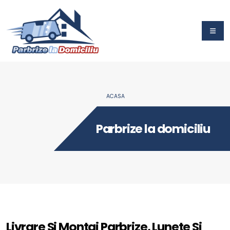
ACASA
Parbrize la domiciliu
Livrare Si Montaj Parbrize, Lunete Si