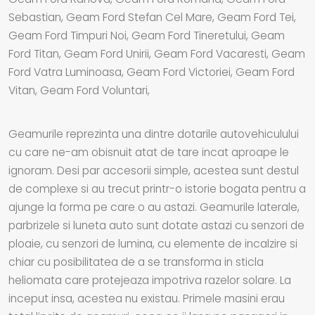
Sebastian, Geam Ford Stefan Cel Mare, Geam Ford Tei,
Geam Ford Timpuri Noi, Geam Ford Tineretului, Geam
Ford Titan, Geam Ford Unirii, Geam Ford Vacaresti, Geam
Ford Vatra Luminoasa, Geam Ford Victoriei, Geam Ford
Vitan, Geam Ford Voluntari,
Geamurile reprezinta una dintre dotarile autovehiculului
cu care ne-am obisnuit atat de tare incat aproape le
ignoram. Desi par accesorii simple, acestea sunt destul
de complexe si au trecut printr-o istorie bogata pentru a
ajunge la forma pe care o au astazi. Geamurile laterale,
parbrizele si luneta auto sunt dotate astazi cu senzori de
ploaie, cu senzori de lumina, cu elemente de incalzire si
chiar cu posibilitatea de a se transforma in sticla
heliomata care protejeaza impotriva razelor solare. La
inceput insa, acestea nu existau. Primele masini erau