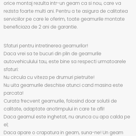
orice montaj rezulta intr-un geam ca si nou, care va
rezista foarte multi ani. Pentru a te asigura de calitatea
serviciilor pe care le oferim, toate geamurile montate
beneficiaza de 2 ani de garantie.
Sfaturi pentru intretinerea geamurilor!
Daca vrei sa te bucuri din plin de geamurile
autovehiculului tau, este bine sa respecti urmatoarele
sfaturi:
Nu circula cu viteza pe drumuri pietruite!
Nu uita geamurile deschise atunci cand masina este
parcata!
Curata frecvent geamurile, folosind doar solutii de
calitate, adaptate anotimpului in care te afli!
Daca geamul este inghetat, nu arunca cu apa calda pe
el;
Daca apare o crapatura in geam, suna-ne! Un geam