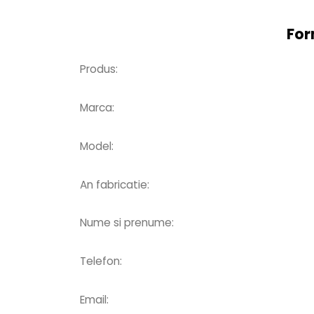
For
Produs:
Marca:
Model:
An fabricatie:
Nume si prenume:
Telefon:
Email: