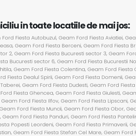
liu in toate locatiile de mai jos:
ord Fiesta Autobuzul, Geam Ford Fiesta Aviatiei, Gea
neasa, Geam Ford Fiesta Berceni, Geam Ford Fiesta Br
ctor 2, Geam Ford Fiesta Bucuresti sector 3, Geam For
esta Bucuresti sector 6, Geam Ford Fiesta Bucurestii 
Chitila, Geam Ford Fiesta Colentina, Geam Ford Fiesta
 Fiesta Dealul Spirii, Geam Ford Fiesta Domenii, Ge
 Taberei, Geam Ford Fiesta Dudesti, Geam Ford Fiesta
rd Fiesta Ghencea, Geam Ford Fiesta Giulesti, Geam 
ui, Geam Ford Fiesta Ilfov, Geam Ford Fiesta Lipscani
or, Geam Ford Fiesta Muncii, Geam Ford Fiesta Obor, Ge
a, Geam Ford Fiesta Panduri, Geam Ford Fiesta Pantel
esta Popesti Leordeni, Geam Ford Fiesta Primaverii,
ian, Geam Ford Fiesta Stefan Cel Mare, Geam Ford Fie