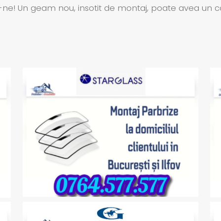
! Un geam nou, insotit de montaj, poate avea un cost m