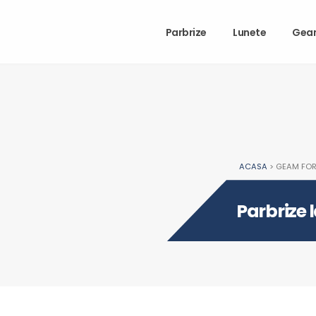
Parbrize
Lunete
Gea
ACASA
> GEAM FOR
Parbrize 