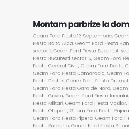
Montam parbrize la domici
Geam Ford Fiesta 13 Septembrie, Geam F
Fiesta Balta Alba, Geam Ford Fiesta Ba
sector 1, Geam Ford Fiesta Bucuresti se
Fiesta Bucuresti sector 5, Geam Ford Fi
Fiesta Centrul Civic, Geam Ford Fiesta 
Geam Ford Fiesta Damaroaia, Geam Ford
Fiesta Dristor, Geam Ford Fiesta Drumul
Geam Ford Fiesta Gara de Nord, Geam Fo
Fiesta Grivita, Geam Ford Fiesta Iancul
Fiesta Militari, Geam Ford Fiesta Mosil
Fiesta Otopeni, Geam Ford Fiesta Pajur
Geam Ford Fiesta Pipera, Geam Ford Fi
Fiesta Romana, Geam Ford Fiesta Sebast