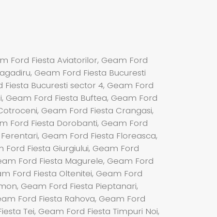
m Ford Fiesta Aviatorilor, Geam Ford
agadiru, Geam Ford Fiesta Bucuresti
d Fiesta Bucuresti sector 4, Geam Ford
Noi, Geam Ford Fiesta Buftea, Geam Ford
 Cotroceni, Geam Ford Fiesta Crangasi,
am Ford Fiesta Dorobanti, Geam Ford
 Ferentari, Geam Ford Fiesta Floreasca,
Ford Fiesta Giurgiului, Geam Ford
, Geam Ford Fiesta Magurele, Geam Ford
am Ford Fiesta Oltenitei, Geam Ford
imon, Geam Ford Fiesta Pieptanari,
 Geam Ford Fiesta Rahova, Geam Ford
sta Tei, Geam Ford Fiesta Timpuri Noi,