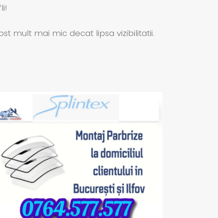
i!
ult mai mic decat lipsa vizibilitatii.