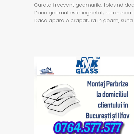
Curata frecvent geamurile, folosind doar 
Daca geamul este inghetat, nu arunca c
Daca apare o crapatura in geam, suna-ne