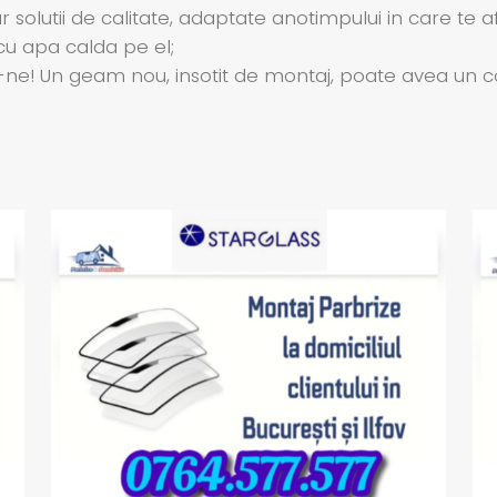
solutii de calitate, adaptate anotimpului in care te afl
u apa calda pe el;
! Un geam nou, insotit de montaj, poate avea un cost m