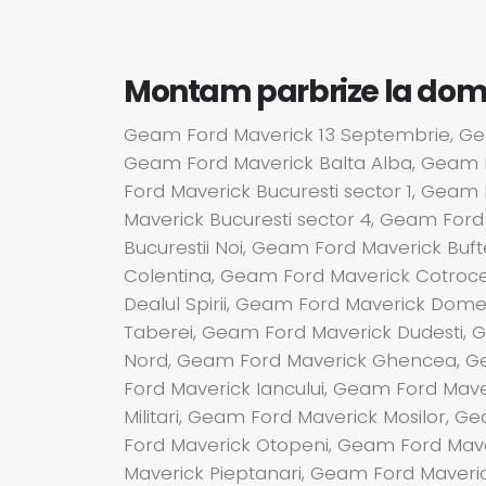
Montam parbrize la domici
Geam Ford Maverick 13 Septembrie, Gea
Geam Ford Maverick Balta Alba, Geam 
Ford Maverick Bucuresti sector 1, Geam
Maverick Bucuresti sector 4, Geam Ford
Bucurestii Noi, Geam Ford Maverick Buf
Colentina, Geam Ford Maverick Cotroc
Dealul Spirii, Geam Ford Maverick Dom
Taberei, Geam Ford Maverick Dudesti, 
Nord, Geam Ford Maverick Ghencea, Gea
Ford Maverick Iancului, Geam Ford Mav
Militari, Geam Ford Maverick Mosilor, 
Ford Maverick Otopeni, Geam Ford Mav
Maverick Pieptanari, Geam Ford Maveri