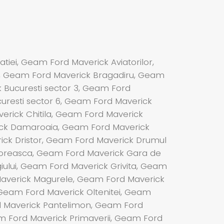
iei, Geam Ford Maverick Aviatorilor,
, Geam Ford Maverick Bragadiru, Geam
k Bucuresti sector 3, Geam Ford
uresti sector 6, Geam Ford Maverick
erick Chitila, Geam Ford Maverick
ick Damaroaia, Geam Ford Maverick
ick Dristor, Geam Ford Maverick Drumul
loreasca, Geam Ford Maverick Gara de
ului, Geam Ford Maverick Grivita, Geam
 Maverick Magurele, Geam Ford Maverick
 Geam Ford Maverick Oltenitei, Geam
d Maverick Pantelimon, Geam Ford
m Ford Maverick Primaverii, Geam Ford