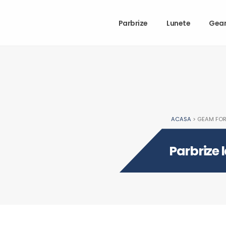
Parbrize
Lunete
Gea
ACASA
> GEAM FO
Parbrize 