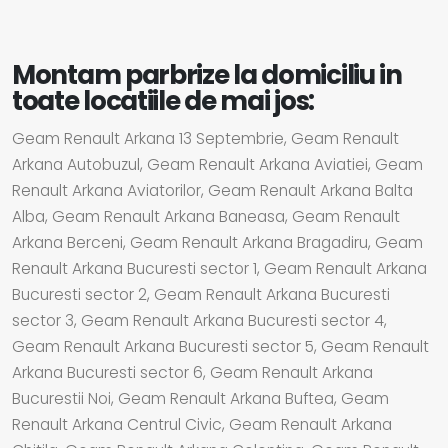
Montam parbrize la domiciliu in
toate locatiile de mai jos:
Geam Renault Arkana 13 Septembrie, Geam Renault
Arkana Autobuzul, Geam Renault Arkana Aviatiei, Geam
Renault Arkana Aviatorilor, Geam Renault Arkana Balta
Alba, Geam Renault Arkana Baneasa, Geam Renault
Arkana Berceni, Geam Renault Arkana Bragadiru, Geam
Renault Arkana Bucuresti sector 1, Geam Renault Arkana
Bucuresti sector 2, Geam Renault Arkana Bucuresti
sector 3, Geam Renault Arkana Bucuresti sector 4,
Geam Renault Arkana Bucuresti sector 5, Geam Renault
Arkana Bucuresti sector 6, Geam Renault Arkana
Bucurestii Noi, Geam Renault Arkana Buftea, Geam
Renault Arkana Centrul Civic, Geam Renault Arkana