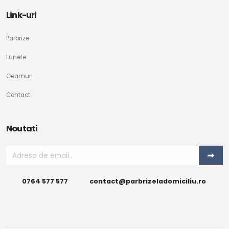
Link-uri
Parbrize
Lunete
Geamuri
Contact
Noutati
0764 577 577
contact@parbrizeladomiciliu.ro