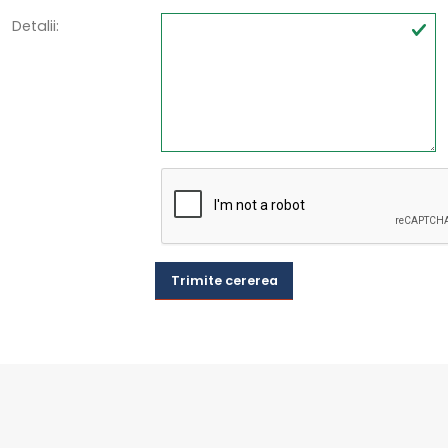
Detalii:
Trimite cererea