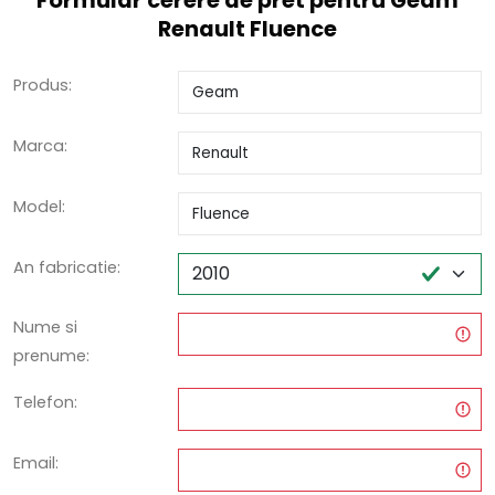
Formular cerere de pret pentru Geam
Renault Fluence
Produs:
Marca:
Model:
An fabricatie:
Nume si
prenume:
Telefon:
Email: