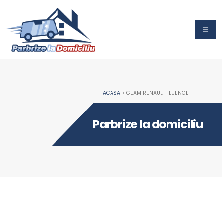
ACASA
> GEAM RENAULT FLUENCE
Parbrize la domiciliu