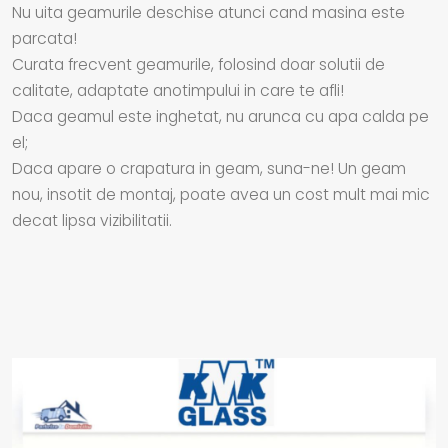
Nu uita geamurile deschise atunci cand masina este
parcata!
Curata frecvent geamurile, folosind doar solutii de
calitate, adaptate anotimpului in care te afli!
Daca geamul este inghetat, nu arunca cu apa calda pe
el;
Daca apare o crapatura in geam, suna-ne! Un geam
nou, insotit de montaj, poate avea un cost mult mai mic
decat lipsa vizibilitatii.