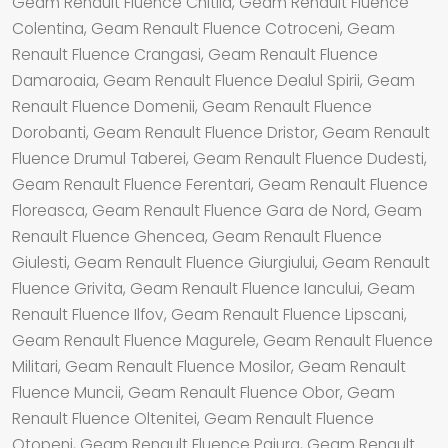
Geam Renault Fluence Chitila, Geam Renault Fluence
Colentina, Geam Renault Fluence Cotroceni, Geam
Renault Fluence Crangasi, Geam Renault Fluence
Damaroaia, Geam Renault Fluence Dealul Spirii, Geam
Renault Fluence Domenii, Geam Renault Fluence
Dorobanti, Geam Renault Fluence Dristor, Geam Renault
Fluence Drumul Taberei, Geam Renault Fluence Dudesti,
Geam Renault Fluence Ferentari, Geam Renault Fluence
Floreasca, Geam Renault Fluence Gara de Nord, Geam
Renault Fluence Ghencea, Geam Renault Fluence
Giulesti, Geam Renault Fluence Giurgiului, Geam Renault
Fluence Grivita, Geam Renault Fluence Iancului, Geam
Renault Fluence Ilfov, Geam Renault Fluence Lipscani,
Geam Renault Fluence Magurele, Geam Renault Fluence
Militari, Geam Renault Fluence Mosilor, Geam Renault
Fluence Muncii, Geam Renault Fluence Obor, Geam
Renault Fluence Oltenitei, Geam Renault Fluence
Otopeni, Geam Renault Fluence Pajura, Geam Renault