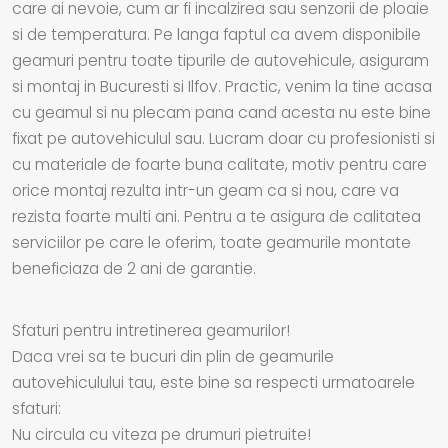
care ai nevoie, cum ar fi incalzirea sau senzorii de ploaie
si de temperatura. Pe langa faptul ca avem disponibile
geamuri pentru toate tipurile de autovehicule, asiguram
si montaj in Bucuresti si Ilfov. Practic, venim la tine acasa
cu geamul si nu plecam pana cand acesta nu este bine
fixat pe autovehiculul sau. Lucram doar cu profesionisti si
cu materiale de foarte buna calitate, motiv pentru care
orice montaj rezulta intr-un geam ca si nou, care va
rezista foarte multi ani. Pentru a te asigura de calitatea
serviciilor pe care le oferim, toate geamurile montate
beneficiaza de 2 ani de garantie.
Sfaturi pentru intretinerea geamurilor!
Daca vrei sa te bucuri din plin de geamurile
autovehiculului tau, este bine sa respecti urmatoarele
sfaturi:
Nu circula cu viteza pe drumuri pietruite!