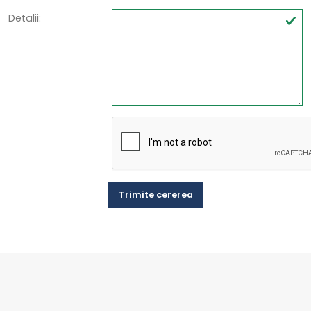
Detalii:
Trimite cererea