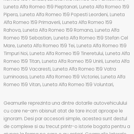
Luneta Alfa Romeo 159 Pieptanari, Luneta Alfa Romeo 159
Pipera, Luneta Alfa Romeo 159 Popesti Leordeni, Luneta
Alfa Romeo 159 Primaverii, Luneta Alfa Romeo 159
Rahova, Luneta Alfa Romeo 159 Romana, Luneta Alfa
Romeo 159 Sebastian, Luneta Alfa Romeo 159 Stefan Cel
Mare, Luneta Alfa Romeo 159 Tei, Luneta Alfa Romeo 159
Timpuri Noi, Luneta Alfa Romeo 159 Tineretului, Luneta Alfa
Romeo 159 Titan, Luneta Alfa Romeo 159 Unirii, Luneta Alfa
Romeo 159 Vacaresti, Luneta Alfa Romeo 159 Vatra
Luminoasa, Luneta Alfa Romeo 159 Victoriei, Luneta Alfa
Romeo 159 Vitan, Luneta Alfa Romeo 159 Voluntari,
Geamurile reprezinta una dintre dotarile autovehiculului
cu care ne-am obisnuit atat de tare incat aproape le
ignoram. Desi par accesorii simple, acestea sunt destul
de complexe si au trecut printr-o istorie bogata pentru a