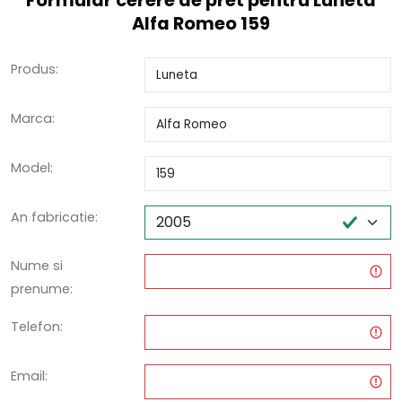
Formular cerere de pret pentru Luneta
Alfa Romeo 159
Produs:
Marca:
Model:
An fabricatie:
Nume si
prenume:
Telefon:
Email: