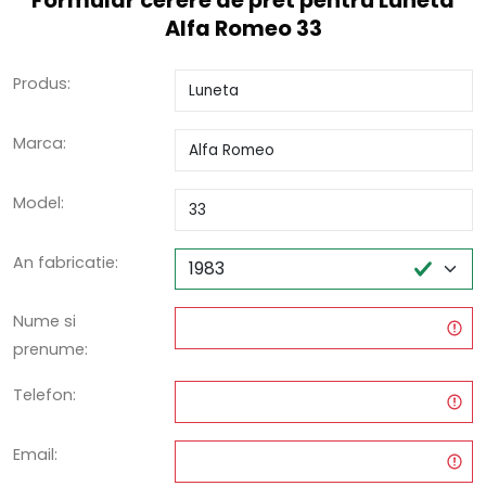
Formular cerere de pret pentru Luneta
Alfa Romeo 33
Produs:
Marca:
Model:
An fabricatie:
Nume si
prenume:
Telefon:
Email: