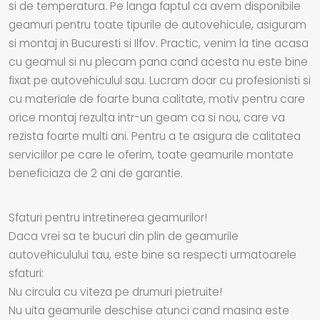
si de temperatura. Pe langa faptul ca avem disponibile
geamuri pentru toate tipurile de autovehicule, asiguram
si montaj in Bucuresti si Ilfov. Practic, venim la tine acasa
cu geamul si nu plecam pana cand acesta nu este bine
fixat pe autovehiculul sau. Lucram doar cu profesionisti si
cu materiale de foarte buna calitate, motiv pentru care
orice montaj rezulta intr-un geam ca si nou, care va
rezista foarte multi ani. Pentru a te asigura de calitatea
serviciilor pe care le oferim, toate geamurile montate
beneficiaza de 2 ani de garantie.
Sfaturi pentru intretinerea geamurilor!
Daca vrei sa te bucuri din plin de geamurile
autovehiculului tau, este bine sa respecti urmatoarele
sfaturi:
Nu circula cu viteza pe drumuri pietruite!
Nu uita geamurile deschise atunci cand masina este