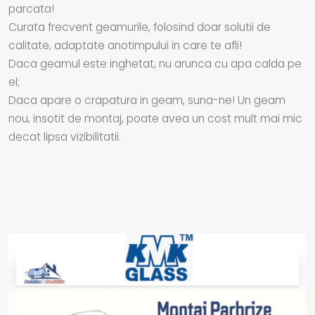
parcata!
Curata frecvent geamurile, folosind doar solutii de
calitate, adaptate anotimpului in care te afli!
Daca geamul este inghetat, nu arunca cu apa calda pe
el;
Daca apare o crapatura in geam, suna-ne! Un geam
nou, insotit de montaj, poate avea un cost mult mai mic
decat lipsa vizibilitatii.