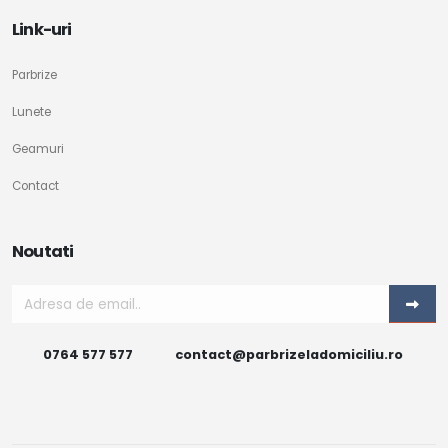
Link-uri
Parbrize
Lunete
Geamuri
Contact
Noutati
0764 577 577
contact@parbrizeladomiciliu.ro