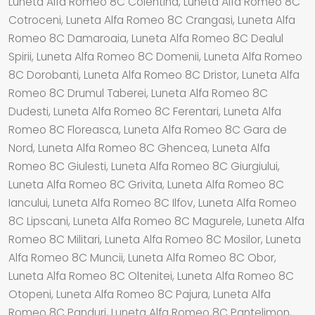
Luneta Alfa Romeo 8C Colentina, Luneta Alfa Romeo 8C
Cotroceni, Luneta Alfa Romeo 8C Crangasi, Luneta Alfa
Romeo 8C Damaroaia, Luneta Alfa Romeo 8C Dealul
Spirii, Luneta Alfa Romeo 8C Domenii, Luneta Alfa Romeo
8C Dorobanti, Luneta Alfa Romeo 8C Dristor, Luneta Alfa
Romeo 8C Drumul Taberei, Luneta Alfa Romeo 8C
Dudesti, Luneta Alfa Romeo 8C Ferentari, Luneta Alfa
Romeo 8C Floreasca, Luneta Alfa Romeo 8C Gara de
Nord, Luneta Alfa Romeo 8C Ghencea, Luneta Alfa
Romeo 8C Giulesti, Luneta Alfa Romeo 8C Giurgiului,
Luneta Alfa Romeo 8C Grivita, Luneta Alfa Romeo 8C
Iancului, Luneta Alfa Romeo 8C Ilfov, Luneta Alfa Romeo
8C Lipscani, Luneta Alfa Romeo 8C Magurele, Luneta Alfa
Romeo 8C Militari, Luneta Alfa Romeo 8C Mosilor, Luneta
Alfa Romeo 8C Muncii, Luneta Alfa Romeo 8C Obor,
Luneta Alfa Romeo 8C Oltenitei, Luneta Alfa Romeo 8C
Otopeni, Luneta Alfa Romeo 8C Pajura, Luneta Alfa
Romeo 8C Panduri, Luneta Alfa Romeo 8C Pantelimon,