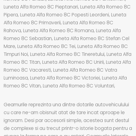
Luneta Alfa Romeo 8C Pieptanari, Luneta Alfa Romeo 8C
Pipera, Luneta Alfa Romeo 8C Popesti Leordeni, Luneta
Alfa Romeo 8C Primaverii, Luneta Alfa Romeo 8C
Rahova, Luneta Alfa Romeo 8C Romana, Luneta Alfa
Romeo 8C Sebastian, Luneta Alfa Romeo 8C Stefan Cel
Mare, Luneta Alfa Romeo 8C Tei, Luneta Alfa Romeo 8C
Timpuri Noi, Luneta Alfa Romeo 8C Tineretului, Luneta Alfa
Romeo 8C Titan, Luneta Alfa Romeo 8C Unirii, Luneta Alfa
Romeo 8C Vacaresti, Luneta Alfa Romeo 8C Vatra
Luminoasa, Luneta Alfa Romeo 8C Victoriei, Luneta Alfa
Romeo 8C Vitan, Luneta Alfa Romeo 8C Voluntari,
Geamurile reprezinta una dintre dotarile autovehiculului
cu care ne-am obisnuit atat de tare incat aproape le
ignoram. Desi par accesorii simple, acestea sunt destul
de complexe si au trecut printr-o istorie bogata pentru a