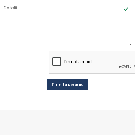
Detalii:
Trimite cererea