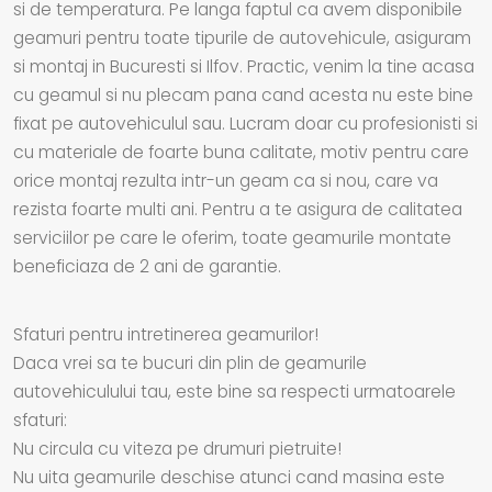
si de temperatura. Pe langa faptul ca avem disponibile
geamuri pentru toate tipurile de autovehicule, asiguram
si montaj in Bucuresti si Ilfov. Practic, venim la tine acasa
cu geamul si nu plecam pana cand acesta nu este bine
fixat pe autovehiculul sau. Lucram doar cu profesionisti si
cu materiale de foarte buna calitate, motiv pentru care
orice montaj rezulta intr-un geam ca si nou, care va
rezista foarte multi ani. Pentru a te asigura de calitatea
serviciilor pe care le oferim, toate geamurile montate
beneficiaza de 2 ani de garantie.
Sfaturi pentru intretinerea geamurilor!
Daca vrei sa te bucuri din plin de geamurile
autovehiculului tau, este bine sa respecti urmatoarele
sfaturi:
Nu circula cu viteza pe drumuri pietruite!
Nu uita geamurile deschise atunci cand masina este