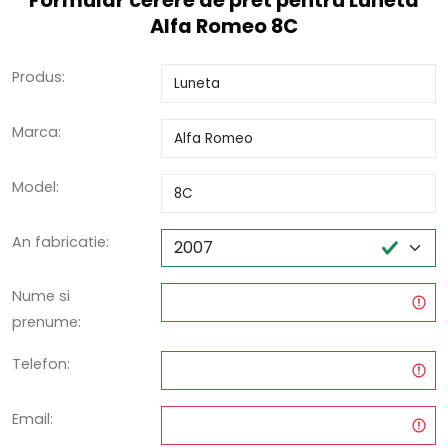
Formular cerere de pret pentru Luneta
Alfa Romeo 8C
Produs:
Marca:
Model:
An fabricatie:
Nume si
prenume:
Telefon:
Email: