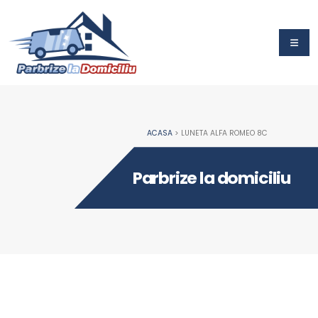
ACASA
> LUNETA ALFA ROMEO 8C
Parbrize la domiciliu