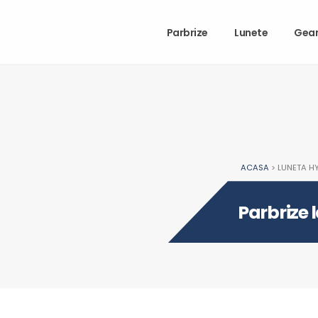
Parbrize
Lunete
Gea
ACASA
> LUNETA H
Parbrize 