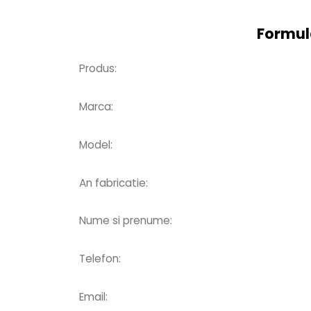
Formula
Produs:
Marca:
Model:
An fabricatie:
Nume si prenume:
Telefon:
Email: