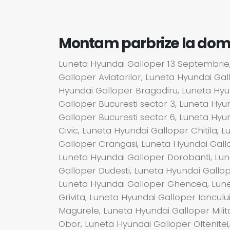
Montam parbrize la domici
Luneta Hyundai Galloper 13 Septembrie,
Galloper Aviatorilor, Luneta Hyundai Ga
Hyundai Galloper Bragadiru, Luneta Hyun
Galloper Bucuresti sector 3, Luneta Hyu
Galloper Bucuresti sector 6, Luneta Hyu
Civic, Luneta Hyundai Galloper Chitila,
Galloper Crangasi, Luneta Hyundai Gall
Luneta Hyundai Galloper Dorobanti, Lun
Galloper Dudesti, Luneta Hyundai Gallo
Luneta Hyundai Galloper Ghencea, Luneta
Grivita, Luneta Hyundai Galloper Ianculu
Magurele, Luneta Hyundai Galloper Milit
Obor, Luneta Hyundai Galloper Oltenite