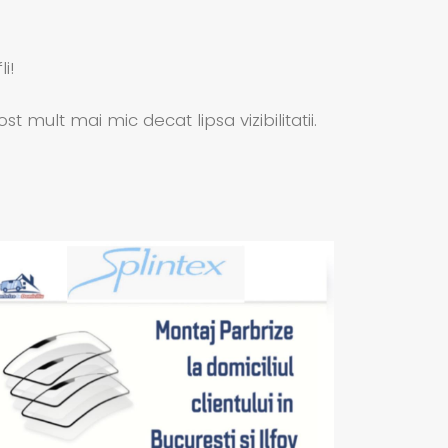
i!
ult mai mic decat lipsa vizibilitatii.