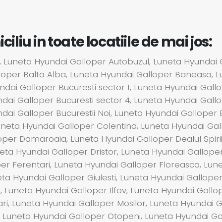
liu in toate locatiile de mai jos:
 Luneta Hyundai Galloper Autobuzul, Luneta Hyundai G
lloper Balta Alba, Luneta Hyundai Galloper Baneasa, 
dai Galloper Bucuresti sector 1, Luneta Hyundai Gallo
ndai Galloper Bucuresti sector 4, Luneta Hyundai Gall
ndai Galloper Bucurestii Noi, Luneta Hyundai Galloper
 Luneta Hyundai Galloper Colentina, Luneta Hyundai Ga
oper Damaroaia, Luneta Hyundai Galloper Dealul Spiri
eta Hyundai Galloper Dristor, Luneta Hyundai Gallope
per Ferentari, Luneta Hyundai Galloper Floreasca, Lu
 Hyundai Galloper Giulesti, Luneta Hyundai Galloper 
i, Luneta Hyundai Galloper Ilfov, Luneta Hyundai Gall
ari, Luneta Hyundai Galloper Mosilor, Luneta Hyundai 
i, Luneta Hyundai Galloper Otopeni, Luneta Hyundai Ga