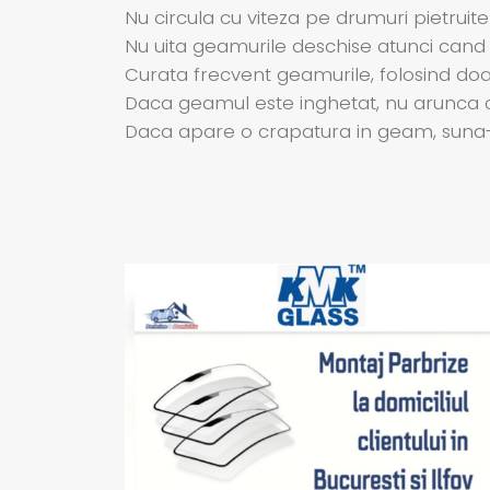
Nu circula cu viteza pe drumuri pietruite
Nu uita geamurile deschise atunci cand
Curata frecvent geamurile, folosind doar 
Daca geamul este inghetat, nu arunca c
Daca apare o crapatura in geam, suna-ne