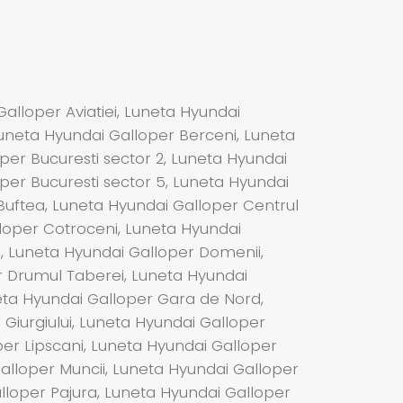
alloper Aviatiei, Luneta Hyundai
Luneta Hyundai Galloper Berceni, Luneta
per Bucuresti sector 2, Luneta Hyundai
oper Bucuresti sector 5, Luneta Hyundai
 Buftea, Luneta Hyundai Galloper Centrul
lloper Cotroceni, Luneta Hyundai
i, Luneta Hyundai Galloper Domenii,
r Drumul Taberei, Luneta Hyundai
neta Hyundai Galloper Gara de Nord,
Giurgiului, Luneta Hyundai Galloper
oper Lipscani, Luneta Hyundai Galloper
Galloper Muncii, Luneta Hyundai Galloper
lloper Pajura, Luneta Hyundai Galloper