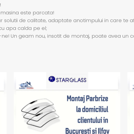
!
 masina este parcata!
solutii de calitate, adaptate anotimpului in care te afl
u apa calda pe el;
! Un geam nou, insotit de montaj, poate avea un cost m