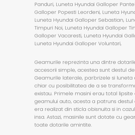
Panduri, Luneta Hyundai Galloper Pante
Galloper Popesti Leordeni, Luneta Hyun
Luneta Hyundai Galloper Sebastian, Lun
Timpuri Noi, Luneta Hyundai Galloper Tin
Galloper Vacaresti, Luneta Hyundai Gall
Luneta Hyundai Galloper Voluntari,
Geamurile reprezinta una dintre dotaril
accesorii simple, acestea sunt destul de
Geamurile laterale, parbrizele si luneta
chiar cu posibilitatea de a se transform
existau. Primele masini erau total lipsite
geamului auto, acesta a patruns destul d
era realizat din sticla obisnuita si in c
insa. Astazi, masinile sunt dotate cu ge
toate dotarile amintite.