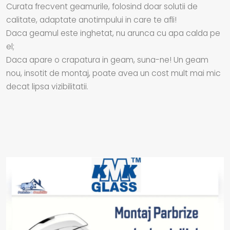
Curata frecvent geamurile, folosind doar solutii de
calitate, adaptate anotimpului in care te afli!
Daca geamul este inghetat, nu arunca cu apa calda pe
el;
Daca apare o crapatura in geam, suna-ne! Un geam
nou, insotit de montaj, poate avea un cost mult mai mic
decat lipsa vizibilitatii.