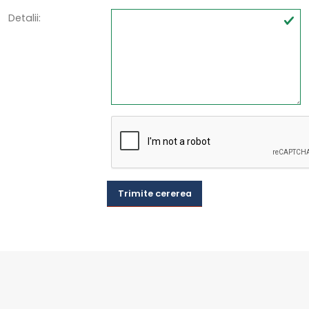
Detalii:
Trimite cererea