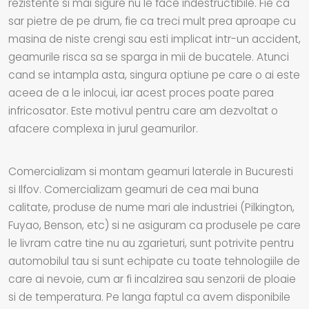
rezistente si mai sigure nu le face indestructibile. Fie ca
sar pietre de pe drum, fie ca treci mult prea aproape cu
masina de niste crengi sau esti implicat intr-un accident,
geamurile risca sa se sparga in mii de bucatele. Atunci
cand se intampla asta, singura optiune pe care o ai este
aceea de a le inlocui, iar acest proces poate parea
infricosator. Este motivul pentru care am dezvoltat o
afacere complexa in jurul geamurilor.
Comercializam si montam geamuri laterale in Bucuresti
si Ilfov. Comercializam geamuri de cea mai buna
calitate, produse de nume mari ale industriei (Pilkington,
Fuyao, Benson, etc) si ne asiguram ca produsele pe care
le livram catre tine nu au zgarieturi, sunt potrivite pentru
automobilul tau si sunt echipate cu toate tehnologiile de
care ai nevoie, cum ar fi incalzirea sau senzorii de ploaie
si de temperatura. Pe langa faptul ca avem disponibile