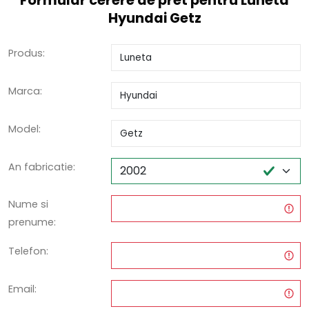
Formular cerere de pret pentru Luneta
Hyundai Getz
Produs:
Marca:
Model:
An fabricatie:
Nume si
prenume:
Telefon:
Email: