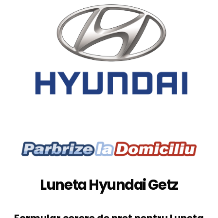
Luneta Hyundai Getz