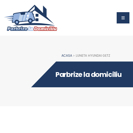
ACASA
> LUNETA HYUNDAI GETZ
Parbrize la domiciliu