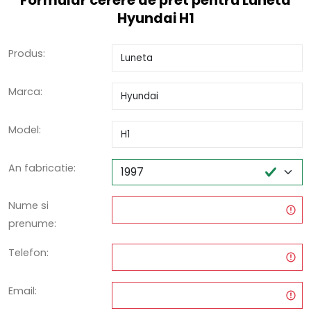
Formular cerere de pret pentru Luneta
Hyundai H1
Produs:
Marca:
Model:
An fabricatie:
Nume si
prenume:
Telefon:
Email: