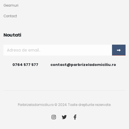
Geamuri
Contact
Noutati
0764 577 577
contact@parbrizeladomiciliu.ro
Parbrizeladomiciliu.ro © 2024. Toate drepturile rezervate.