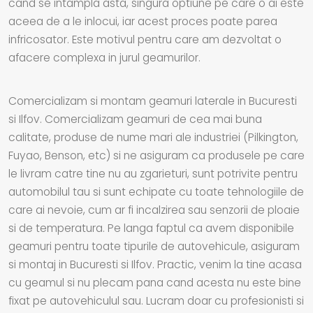
cand se intampla asta, singura optiune pe care o ai este
aceea de a le inlocui, iar acest proces poate parea
infricosator. Este motivul pentru care am dezvoltat o
afacere complexa in jurul geamurilor.
Comercializam si montam geamuri laterale in Bucuresti
si Ilfov. Comercializam geamuri de cea mai buna
calitate, produse de nume mari ale industriei (Pilkington,
Fuyao, Benson, etc) si ne asiguram ca produsele pe care
le livram catre tine nu au zgarieturi, sunt potrivite pentru
automobilul tau si sunt echipate cu toate tehnologiile de
care ai nevoie, cum ar fi incalzirea sau senzorii de ploaie
si de temperatura. Pe langa faptul ca avem disponibile
geamuri pentru toate tipurile de autovehicule, asiguram
si montaj in Bucuresti si Ilfov. Practic, venim la tine acasa
cu geamul si nu plecam pana cand acesta nu este bine
fixat pe autovehiculul sau. Lucram doar cu profesionisti si