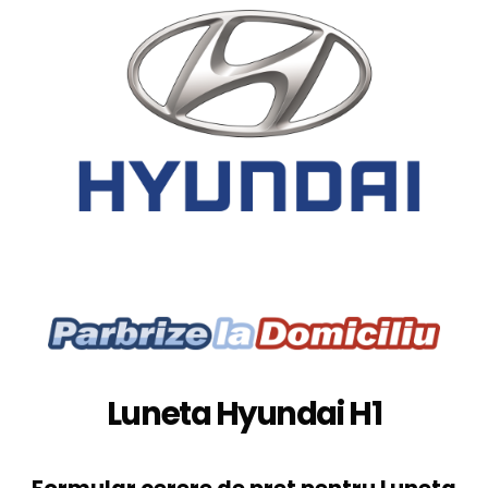
Luneta Hyundai H1