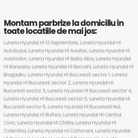
Montam parbrize la domiciliu in
toate locatiile de mai jos:
Luneta Hyundai H1 13 Septembrie, Luneta Hyundai H1
Autobuzul, Luneta Hyundai H1 Aviatiei, Luneta Hyundai H1
Aviatorilor, Luneta Hyundai H1 Balta Alba, Luneta Hyundai
H1 Baneasa, Luneta Hyundai H1 Berceni, Luneta Hyundai H1
Bragadiru, Luneta Hyundai H1 Bucuresti sector 1, Luneta
Hyundai H1 Bucuresti sector 2, Luneta Hyundai H1
Bucuresti sector 3, Luneta Hyundai H1 Bucuresti sector 4,
Luneta Hyundai H1 Bucuresti sector 5, Luneta Hyundai H1
Bucuresti sector 6, Luneta Hyundai H1 Bucurestii Noi,
Luneta Hyundai H1 Buftea, Luneta Hyundai H1 Centrul
Civic, Luneta Hyundai H1 Chitila, Luneta Hyundai H1
Colentina, Luneta Hyundai H1 Cotroceni, Luneta Hyundai