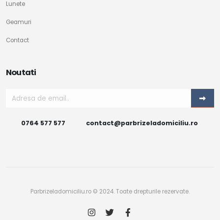
Lunete
Geamuri
Contact
Noutati
0764 577 577
contact@parbrizeladomiciliu.ro
Parbrizeladomiciliu.ro © 2024. Toate drepturile rezervate.