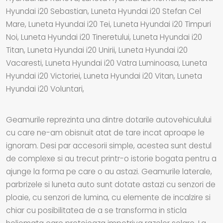
Hyundai i20 Sebastian, Luneta Hyundai i20 Stefan Cel
Mare, Luneta Hyundai i20 Tei, Luneta Hyundai i20 Timpuri
Noi, Luneta Hyundai i20 Tineretului, Luneta Hyundai i20
Titan, Luneta Hyundai i20 Unirii, Luneta Hyundai i20
Vacaresti, Luneta Hyundai i20 Vatra Luminoasa, Luneta
Hyundai i20 Victoriei, Luneta Hyundai i20 Vitan, Luneta
Hyundai i20 Voluntari,
Geamurile reprezinta una dintre dotarile autovehiculului
cu care ne-am obisnuit atat de tare incat aproape le
ignoram. Desi par accesorii simple, acestea sunt destul
de complexe si au trecut printr-o istorie bogata pentru a
ajunge la forma pe care o au astazi. Geamurile laterale,
parbrizele si luneta auto sunt dotate astazi cu senzori de
ploaie, cu senzori de lumina, cu elemente de incalzire si
chiar cu posibilitatea de a se transforma in sticla