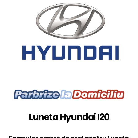
Luneta Hyundai I20