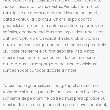
heliomata care protejeaza impotriva razelor solare. La
inceput insa, acestea nu existau. Primele masini erau
total lipsite de geamuri, ceea ce ii lasa pe pasageri in
bataia vantului si a prafului. Chiar si dupa aparitia
geamului auto, acesta a patruns destul de greu in viata
soferilor, deoarece era foarte scump si destul de riscant
dat fiind faptul ca era realizat din sticla obisnuita si in
cazul in care se spargea, putea sa ii raneasca pe cei din
jur. Toate problemele au fost depasite, insa. Astazi,
masinile sunt dotate cu geamuri de cea mai buna
calitate, care nu se sparg atat de usor ca odinioara si
sunt echipate cu toate dotarile amintite.
Totusi, uneori geamurile se sparg. Faptul ca sunt mai
rezistente si mai sigure nu le face indestructibile. Fie ca
sar pietre de pe drum, fie ca treci mult prea aproape cu
masina de niste crengi sau esti implicat intr-un accident,