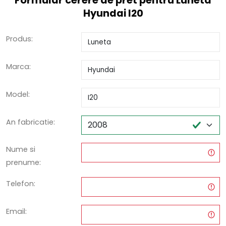
Formular cerere de pret pentru Luneta
Hyundai I20
Produs:
Marca:
Model:
An fabricatie:
Nume si
prenume:
Telefon:
Email: