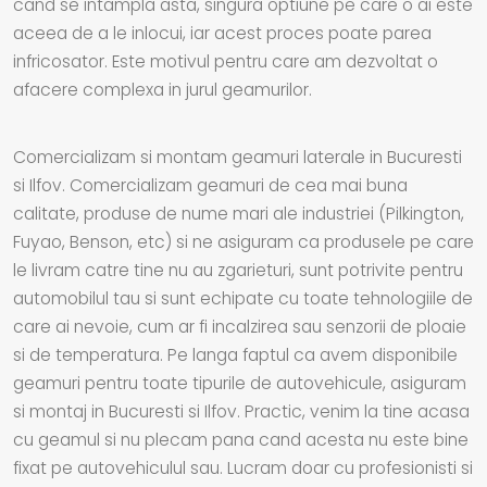
cand se intampla asta, singura optiune pe care o ai este
aceea de a le inlocui, iar acest proces poate parea
infricosator. Este motivul pentru care am dezvoltat o
afacere complexa in jurul geamurilor.
Comercializam si montam geamuri laterale in Bucuresti
si Ilfov. Comercializam geamuri de cea mai buna
calitate, produse de nume mari ale industriei (Pilkington,
Fuyao, Benson, etc) si ne asiguram ca produsele pe care
le livram catre tine nu au zgarieturi, sunt potrivite pentru
automobilul tau si sunt echipate cu toate tehnologiile de
care ai nevoie, cum ar fi incalzirea sau senzorii de ploaie
si de temperatura. Pe langa faptul ca avem disponibile
geamuri pentru toate tipurile de autovehicule, asiguram
si montaj in Bucuresti si Ilfov. Practic, venim la tine acasa
cu geamul si nu plecam pana cand acesta nu este bine
fixat pe autovehiculul sau. Lucram doar cu profesionisti si