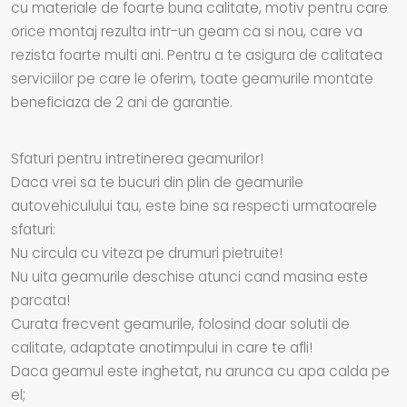
cu materiale de foarte buna calitate, motiv pentru care
orice montaj rezulta intr-un geam ca si nou, care va
rezista foarte multi ani. Pentru a te asigura de calitatea
serviciilor pe care le oferim, toate geamurile montate
beneficiaza de 2 ani de garantie.
Sfaturi pentru intretinerea geamurilor!
Daca vrei sa te bucuri din plin de geamurile
autovehiculului tau, este bine sa respecti urmatoarele
sfaturi:
Nu circula cu viteza pe drumuri pietruite!
Nu uita geamurile deschise atunci cand masina este
parcata!
Curata frecvent geamurile, folosind doar solutii de
calitate, adaptate anotimpului in care te afli!
Daca geamul este inghetat, nu arunca cu apa calda pe
el;