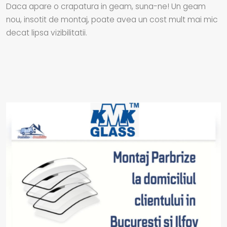
Daca apare o crapatura in geam, suna-ne! Un geam
nou, insotit de montaj, poate avea un cost mult mai mic
decat lipsa vizibilitatii.