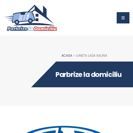
ACASA
> LUNETA LADA KALINA
Parbrize la domiciliu