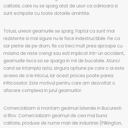
calitate, care nu se sparg atat de usor ca odinioara si
sunt echipate cu toate dotarile amintite.
Totusi, uneori geamurile se sparg. Faptul ca sunt mai
rezistente si mai sigure nu le face indestructibile. Fie ca
sar pietre de pe drum, fie ca treci mult prea aproape cu
masina de niste crengi sau esti implicat intr-un accident,
geamurile risca sa se sparga in mii de bucatele. Atunci
cand se intampla asta, singura optiune pe care o ai este
aceea de a le inlocui, iar acest proces poate parea
infricosator. Este motivul pentru care am dezvoltat o
afacere complexa in jurul geamurilor.
Comercializam si montam geamuri laterale in Bucuresti
si Ilfov. Comercializam geamuri de cea mai buna
calitate, produse de nume mari ale industriei (Pilkington,