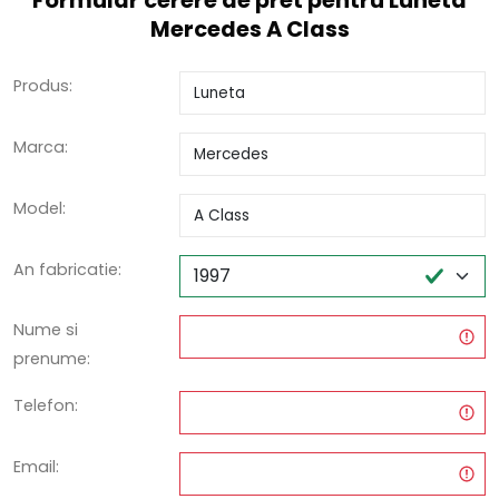
Formular cerere de pret pentru Luneta
Mercedes A Class
Produs:
Marca:
Model:
An fabricatie:
Nume si
prenume:
Telefon:
Email: