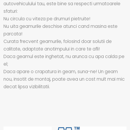
autovehiculului tau, este bine sa respecti urmatoarele
sfaturi:
Nu circula cu viteza pe drumuri pietruite!
Nu uita geamurile deschise atunci cand masina este
parcata!
Curata frecvent geamurile, folosind doar solutii de
calitate, adaptate anotimpului in care te afli!
Daca geamul este inghetat, nu arunca cu apa calda pe
el;
Daca apare o crapatura in geam, suna-ne! Un geam
nou, insotit de montaj, poate avea un cost mult mai mic
decat lipsa vizibilitatii.