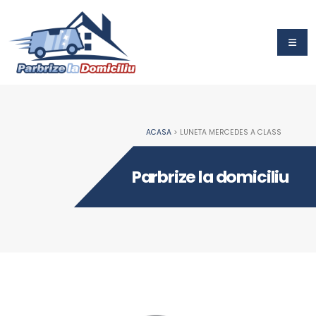
ACASA
> LUNETA MERCEDES A CLASS
Parbrize la domiciliu