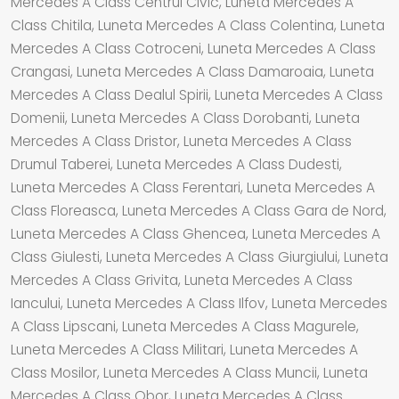
Mercedes A Class Centrul Civic, Luneta Mercedes A
Class Chitila, Luneta Mercedes A Class Colentina, Luneta
Mercedes A Class Cotroceni, Luneta Mercedes A Class
Crangasi, Luneta Mercedes A Class Damaroaia, Luneta
Mercedes A Class Dealul Spirii, Luneta Mercedes A Class
Domenii, Luneta Mercedes A Class Dorobanti, Luneta
Mercedes A Class Dristor, Luneta Mercedes A Class
Drumul Taberei, Luneta Mercedes A Class Dudesti,
Luneta Mercedes A Class Ferentari, Luneta Mercedes A
Class Floreasca, Luneta Mercedes A Class Gara de Nord,
Luneta Mercedes A Class Ghencea, Luneta Mercedes A
Class Giulesti, Luneta Mercedes A Class Giurgiului, Luneta
Mercedes A Class Grivita, Luneta Mercedes A Class
Iancului, Luneta Mercedes A Class Ilfov, Luneta Mercedes
A Class Lipscani, Luneta Mercedes A Class Magurele,
Luneta Mercedes A Class Militari, Luneta Mercedes A
Class Mosilor, Luneta Mercedes A Class Muncii, Luneta
Mercedes A Class Obor, Luneta Mercedes A Class