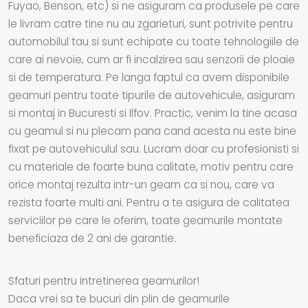
Fuyao, Benson, etc) si ne asiguram ca produsele pe care
le livram catre tine nu au zgarieturi, sunt potrivite pentru
automobilul tau si sunt echipate cu toate tehnologiile de
care ai nevoie, cum ar fi incalzirea sau senzorii de ploaie
si de temperatura. Pe langa faptul ca avem disponibile
geamuri pentru toate tipurile de autovehicule, asiguram
si montaj in Bucuresti si Ilfov. Practic, venim la tine acasa
cu geamul si nu plecam pana cand acesta nu este bine
fixat pe autovehiculul sau. Lucram doar cu profesionisti si
cu materiale de foarte buna calitate, motiv pentru care
orice montaj rezulta intr-un geam ca si nou, care va
rezista foarte multi ani. Pentru a te asigura de calitatea
serviciilor pe care le oferim, toate geamurile montate
beneficiaza de 2 ani de garantie.
Sfaturi pentru intretinerea geamurilor!
Daca vrei sa te bucuri din plin de geamurile