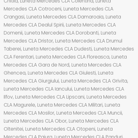
Chitila, Luneta Mercedes CLA Colentina, Luneta
Mercedes CLA Cotroceni, Luneta Mercedes CLA
Crangasi, Luneta Mercedes CLA Damaroaia, Luneta
Mercedes CLA Dealul Spirii, Luneta Mercedes CLA
Domenii, Luneta Mercedes CLA Dorobanti, Luneta
Mercedes CLA Dristor, Luneta Mercedes CLA Drumul
Taberei, Luneta Mercedes CLA Dudesti, Luneta Mercedes
CLA Ferentari, Luneta Mercedes CLA Floreasca, Luneta
Mercedes CLA Gara de Nord, Luneta Mercedes CLA
Ghencea, Luneta Mercedes CLA Giulesti, Luneta
Mercedes CLA Giurgiului, Luneta Mercedes CLA Grivita,
Luneta Mercedes CLA Iancului, Luneta Mercedes CLA
Ilfov, Luneta Mercedes CLA Lipscani, Luneta Mercedes
CLA Magurele, Luneta Mercedes CLA Militari, Luneta
Mercedes CLA Mosilor, Luneta Mercedes CLA Muncii,
Luneta Mercedes CLA Obor, Luneta Mercedes CLA
Oltenitei, Luneta Mercedes CLA Otopeni, Luneta
Mercedes CLA Pajura, Luneta Mercedes CLA Panduri,