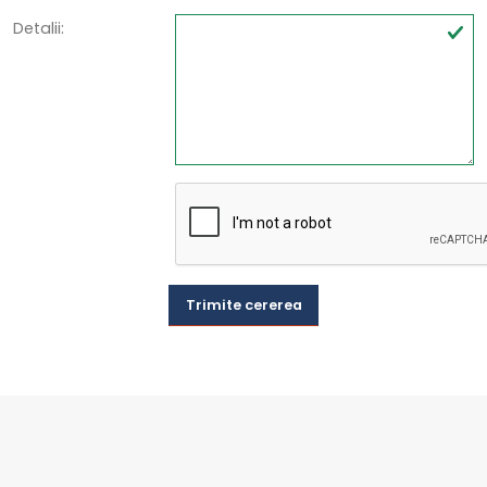
Detalii:
Trimite cererea