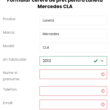
Formular cerere de pret pentru Luneta
Mercedes CLA
Produs:
Marca:
Model:
An fabricatie:
Nume si
prenume:
Telefon:
Email: