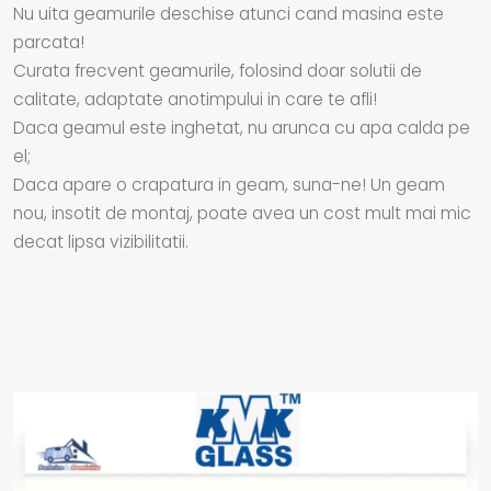
Nu uita geamurile deschise atunci cand masina este
parcata!
Curata frecvent geamurile, folosind doar solutii de
calitate, adaptate anotimpului in care te afli!
Daca geamul este inghetat, nu arunca cu apa calda pe
el;
Daca apare o crapatura in geam, suna-ne! Un geam
nou, insotit de montaj, poate avea un cost mult mai mic
decat lipsa vizibilitatii.