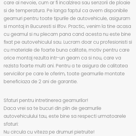
care ai nevoie, cum ar fi incalzirea sau senzorii de ploaie
si de temperatura. Pe langa faptul ca avem disponibile
geamuri pentru toate tipurile de autovehicule, asiguram
si montaj in Bucuresti si Ilfov. Practic, venim la tine acasa
cu geamul si nu plecam pana cand acesta nu este bine
fixat pe autovehiculul sau. Lucram doar cu profesionisti si
cu materiale de foarte buna calitate, motiv pentru care
orice montaj rezulta intr-un geam ca si nou, care va
rezista foarte multi ani. Pentru a te asigura de calitatea
serviciilor pe care le oferim, toate geamurile montate
beneficiaza de 2 ani de garantie.
Sfaturi pentru intretinerea geamurilor!
Daca vrei sa te bucuri din plin de geamurile
autovehiculului tau, este bine sa respecti urmatoarele
sfaturi:
Nu circula cu viteza pe drumuri pietruite!