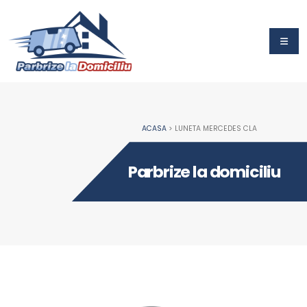
ACASA
> LUNETA MERCEDES CLA
Parbrize la domiciliu