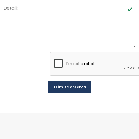
Detalii:
Trimite cererea