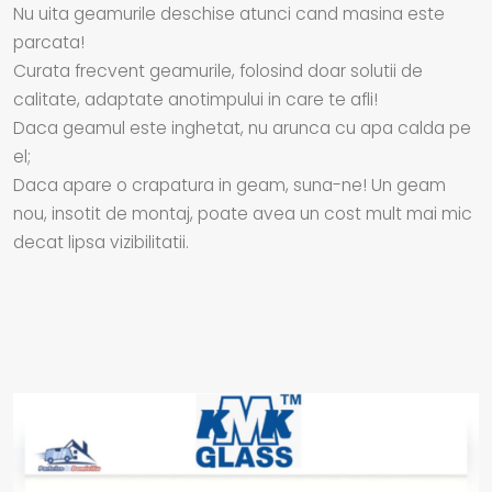
Nu uita geamurile deschise atunci cand masina este
parcata!
Curata frecvent geamurile, folosind doar solutii de
calitate, adaptate anotimpului in care te afli!
Daca geamul este inghetat, nu arunca cu apa calda pe
el;
Daca apare o crapatura in geam, suna-ne! Un geam
nou, insotit de montaj, poate avea un cost mult mai mic
decat lipsa vizibilitatii.