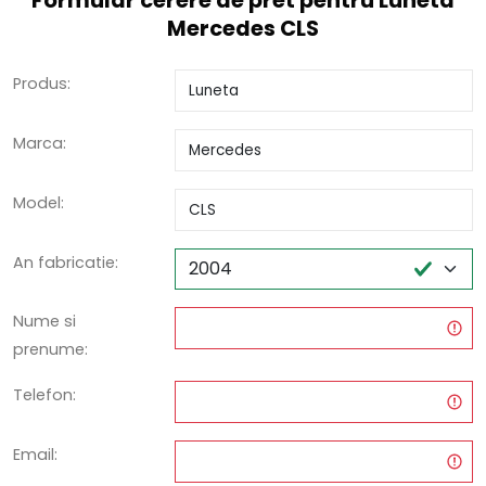
Formular cerere de pret pentru Luneta
Mercedes CLS
Produs:
Marca:
Model:
An fabricatie:
Nume si
prenume:
Telefon:
Email: