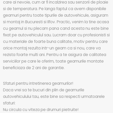
care ai nevoie, cum ar fi incalzirea sau senzorii de ploaie
si de temperatura. Pe langa faptul ca avem disponibile
geamuri pentru toate tipurile de autovehicule, asiguram
si montaj in Bucuresti si Ilfov. Practic, venim la tine acasa
cu geamul si nu plecam pana cand acesta nu este bine
fixat pe autovehiculul sau. Lucram doar cu profesionisti si
cu materiale de foarte buna calitate, motiv pentru care
orice montaj rezulta intr-un geam ca si nou, care va
rezista foarte multi ani. Pentru a te asigura de calitatea
serviciilor pe care le oferim, toate geamurile montate
beneficiaza de 2 ani de garantie.
Sfaturi pentru intretinerea geamurilor!
Daca vrei sa te bucuri din plin de geamurile
autovehiculului tau, este bine sa respecti urmatoarele
sfaturi:
Nu circula cu viteza pe drumuri pietruite!