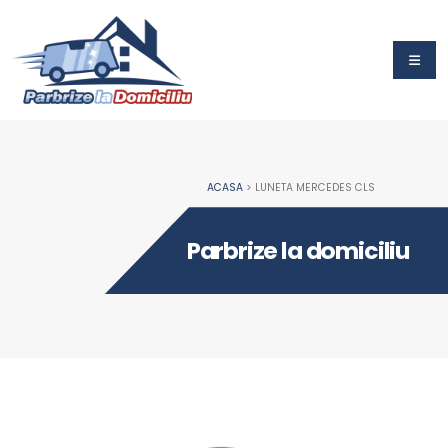
ACASA
> LUNETA MERCEDES CLS
Parbrize la domiciliu