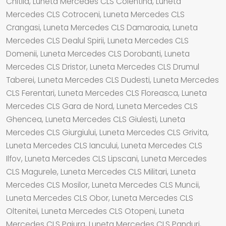
Chitila, Luneta Mercedes CLS Colentina, Luneta
Mercedes CLS Cotroceni, Luneta Mercedes CLS
Crangasi, Luneta Mercedes CLS Damaroaia, Luneta
Mercedes CLS Dealul Spirii, Luneta Mercedes CLS
Domenii, Luneta Mercedes CLS Dorobanti, Luneta
Mercedes CLS Dristor, Luneta Mercedes CLS Drumul
Taberei, Luneta Mercedes CLS Dudesti, Luneta Mercedes
CLS Ferentari, Luneta Mercedes CLS Floreasca, Luneta
Mercedes CLS Gara de Nord, Luneta Mercedes CLS
Ghencea, Luneta Mercedes CLS Giulesti, Luneta
Mercedes CLS Giurgiului, Luneta Mercedes CLS Grivita,
Luneta Mercedes CLS Iancului, Luneta Mercedes CLS
Ilfov, Luneta Mercedes CLS Lipscani, Luneta Mercedes
CLS Magurele, Luneta Mercedes CLS Militari, Luneta
Mercedes CLS Mosilor, Luneta Mercedes CLS Muncii,
Luneta Mercedes CLS Obor, Luneta Mercedes CLS
Oltenitei, Luneta Mercedes CLS Otopeni, Luneta
Mercedes CLS Pajura, Luneta Mercedes CLS Panduri,