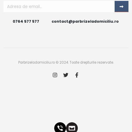
0764 577 577
contact@parbrizeladomiciliu.ro
Parbrizeladomiciliu.ro © 2024. Toate drepturile rezervate.