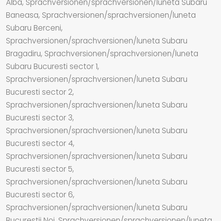
Alba, Sprachversionen/sprachversionen/luneta Subaru
Baneasa, Sprachversionen/sprachversionen/luneta
Subaru Berceni,
Sprachversionen/sprachversionen/luneta Subaru
Bragadiru, Sprachversionen/sprachversionen/luneta
Subaru Bucuresti sector 1,
Sprachversionen/sprachversionen/luneta Subaru
Bucuresti sector 2,
Sprachversionen/sprachversionen/luneta Subaru
Bucuresti sector 3,
Sprachversionen/sprachversionen/luneta Subaru
Bucuresti sector 4,
Sprachversionen/sprachversionen/luneta Subaru
Bucuresti sector 5,
Sprachversionen/sprachversionen/luneta Subaru
Bucuresti sector 6,
Sprachversionen/sprachversionen/luneta Subaru
Bucurestii Noi, Sprachversionen/sprachversionen/luneta