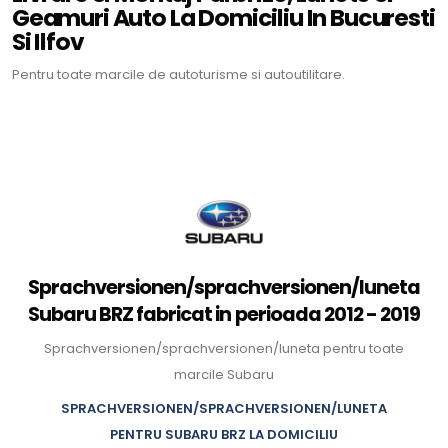
Geamuri Auto La Domiciliu In Bucuresti
Si Ilfov
Pentru toate marcile de autoturisme si autoutilitare.
Sprachversionen/sprachversionen/luneta
Subaru BRZ fabricat in perioada 2012 - 2019
Sprachversionen/sprachversionen/luneta pentru toate
marcile Subaru
SPRACHVERSIONEN/SPRACHVERSIONEN/LUNETA
PENTRU SUBARU BRZ LA DOMICILIU