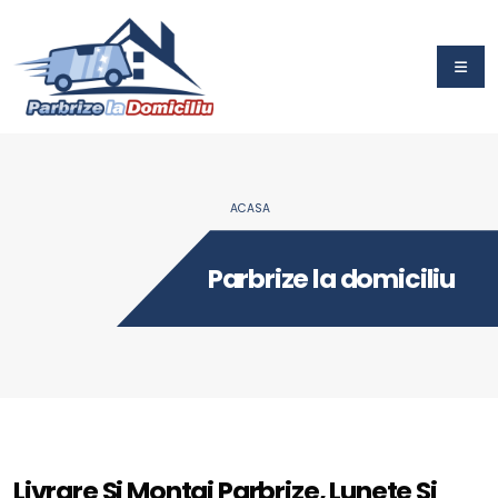
ACASA
Parbrize la domiciliu
Livrare Si Montaj Parbrize, Lunete Si