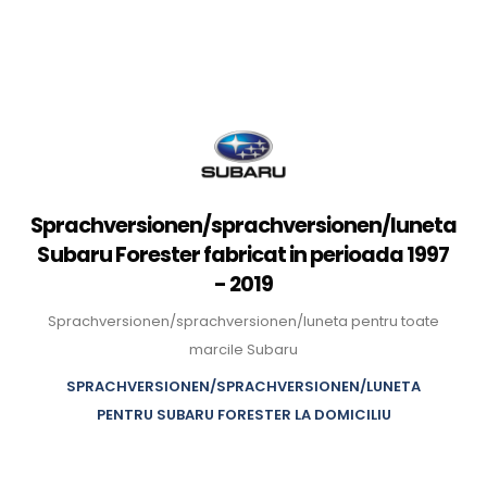
Sprachversionen/sprachversionen/luneta
Subaru Forester fabricat in perioada 1997
- 2019
Sprachversionen/sprachversionen/luneta pentru toate
marcile Subaru
SPRACHVERSIONEN/SPRACHVERSIONEN/LUNETA
PENTRU SUBARU FORESTER LA DOMICILIU