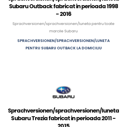
Subaru Outback fabricat in perioada 1998
- 2016
Sprachversionen/sprachversionen/luneta pentru toate
marcile Subaru
SPRACHVERSIONEN/SPRACHVERSIONEN/LUNETA
PENTRU SUBARU OUTBACK LA DOMICILIU
Sprachversionen/sprachversionen/luneta
Subaru Trezia fabricat in perioada 2011 -
2015