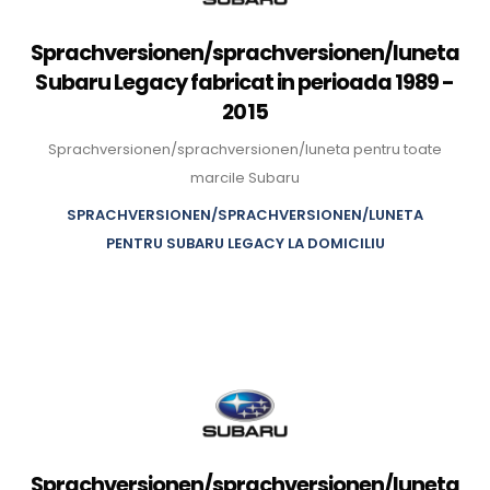
Sprachversionen/sprachversionen/luneta
Subaru Legacy fabricat in perioada 1989 -
2015
Sprachversionen/sprachversionen/luneta pentru toate
marcile Subaru
SPRACHVERSIONEN/SPRACHVERSIONEN/LUNETA
PENTRU SUBARU LEGACY LA DOMICILIU
Sprachversionen/sprachversionen/luneta