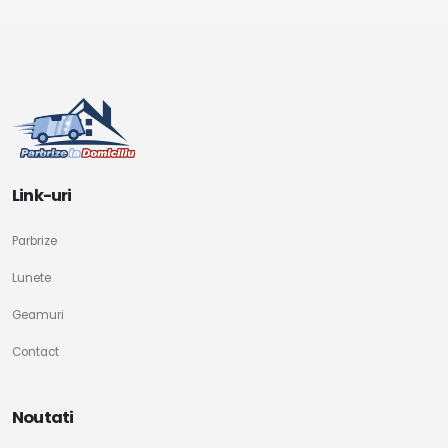
Link-uri
Parbrize
Lunete
Geamuri
Contact
Noutati