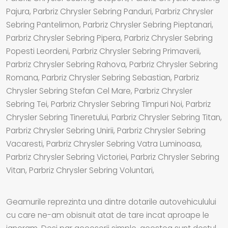
Pajura, Parbriz Chrysler Sebring Panduri, Parbriz Chrysler
Sebring Pantelimon, Parbriz Chrysler Sebring Pieptanari,
Parbriz Chrysler Sebring Pipera, Parbriz Chrysler Sebring
Popesti Leordeni, Parbriz Chrysler Sebring Primaverii,
Parbriz Chrysler Sebring Rahova, Parbriz Chrysler Sebring
Romana, Parbriz Chrysler Sebring Sebastian, Parbriz
Chrysler Sebring Stefan Cel Mare, Parbriz Chrysler
Sebring Tei, Parbriz Chrysler Sebring Timpuri Noi, Parbriz
Chrysler Sebring Tineretului, Parbriz Chrysler Sebring Titan,
Parbriz Chrysler Sebring Unirii, Parbriz Chrysler Sebring
Vacaresti, Parbriz Chrysler Sebring Vatra Luminoasa,
Parbriz Chrysler Sebring Victoriei, Parbriz Chrysler Sebring
Vitan, Parbriz Chrysler Sebring Voluntari,
Geamurile reprezinta una dintre dotarile autovehiculului
cu care ne-am obisnuit atat de tare incat aproape le