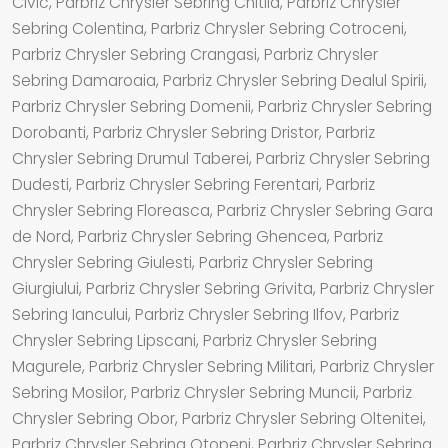
Civic, Parbriz Chrysler Sebring Chitila, Parbriz Chrysler
Sebring Colentina, Parbriz Chrysler Sebring Cotroceni,
Parbriz Chrysler Sebring Crangasi, Parbriz Chrysler
Sebring Damaroaia, Parbriz Chrysler Sebring Dealul Spirii,
Parbriz Chrysler Sebring Domenii, Parbriz Chrysler Sebring
Dorobanti, Parbriz Chrysler Sebring Dristor, Parbriz
Chrysler Sebring Drumul Taberei, Parbriz Chrysler Sebring
Dudesti, Parbriz Chrysler Sebring Ferentari, Parbriz
Chrysler Sebring Floreasca, Parbriz Chrysler Sebring Gara
de Nord, Parbriz Chrysler Sebring Ghencea, Parbriz
Chrysler Sebring Giulesti, Parbriz Chrysler Sebring
Giurgiului, Parbriz Chrysler Sebring Grivita, Parbriz Chrysler
Sebring Iancului, Parbriz Chrysler Sebring Ilfov, Parbriz
Chrysler Sebring Lipscani, Parbriz Chrysler Sebring
Magurele, Parbriz Chrysler Sebring Militari, Parbriz Chrysler
Sebring Mosilor, Parbriz Chrysler Sebring Muncii, Parbriz
Chrysler Sebring Obor, Parbriz Chrysler Sebring Oltenitei,
Parbriz Chrysler Sebring Otopeni, Parbriz Chrysler Sebring