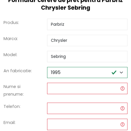
Formular cerere de pret pentru Parbriz
Chrysler Sebring
Produs:
Marca:
Model:
An fabricatie:
Nume si
prenume:
Telefon:
Email: