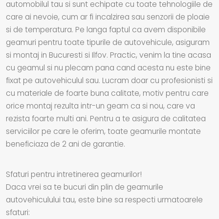
automobilul tau si sunt echipate cu toate tehnologiile de
care ai nevoie, cum ar fi incalzirea sau senzorii de ploaie
si de temperatura. Pe langa faptul ca avem disponibile
geamuri pentru toate tipurile de autovehicule, asiguram
si montaj in Bucuresti si Ilfov. Practic, venim la tine acasa
cu geamul si nu plecam pana cand acesta nu este bine
fixat pe autovehiculul sau. Lucram doar cu profesionisti si
cu materiale de foarte buna calitate, motiv pentru care
orice montaj rezulta intr-un geam ca si nou, care va
rezista foarte multi ani. Pentru a te asigura de calitatea
serviciilor pe care le oferim, toate geamurile montate
beneficiaza de 2 ani de garantie.
Sfaturi pentru intretinerea geamurilor!
Daca vrei sa te bucuri din plin de geamurile
autovehiculului tau, este bine sa respecti urmatoarele
sfaturi: