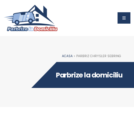
ACASA
> PARBRIZ CHRYSLER SEBRING
Parbrize la domiciliu