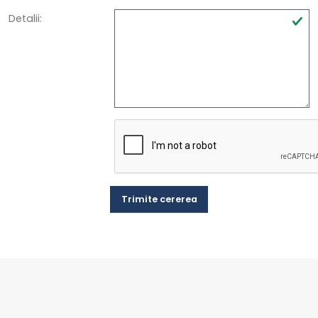
Detalii:
Trimite cererea