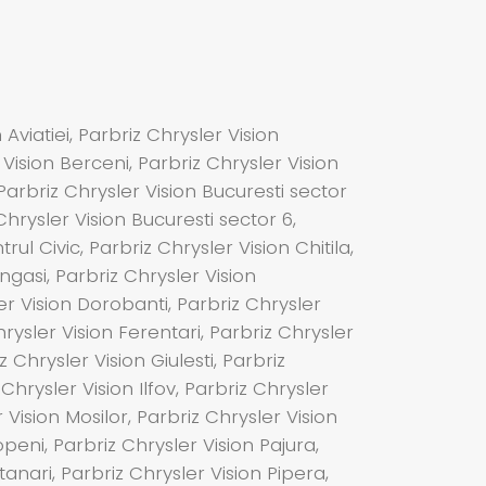
Aviatiei, Parbriz Chrysler Vision
 Vision Berceni, Parbriz Chrysler Vision
 Parbriz Chrysler Vision Bucuresti sector
Chrysler Vision Bucuresti sector 6,
rul Civic, Parbriz Chrysler Vision Chitila,
ngasi, Parbriz Chrysler Vision
er Vision Dorobanti, Parbriz Chrysler
hrysler Vision Ferentari, Parbriz Chrysler
Chrysler Vision Giulesti, Parbriz
 Chrysler Vision Ilfov, Parbriz Chrysler
r Vision Mosilor, Parbriz Chrysler Vision
openi, Parbriz Chrysler Vision Pajura,
anari, Parbriz Chrysler Vision Pipera,