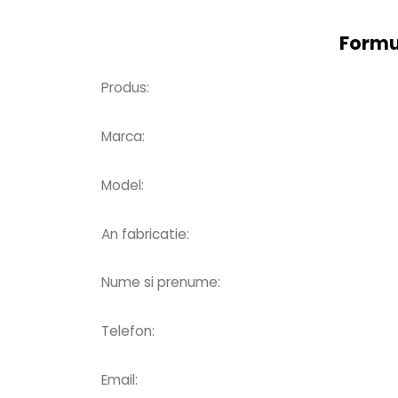
Formul
Produs:
Marca:
Model:
An fabricatie:
Nume si prenume:
Telefon:
Email: