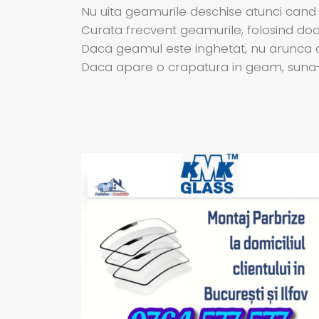
Nu uita geamurile deschise atunci cand
Curata frecvent geamurile, folosind doar 
Daca geamul este inghetat, nu arunca c
Daca apare o crapatura in geam, suna-ne