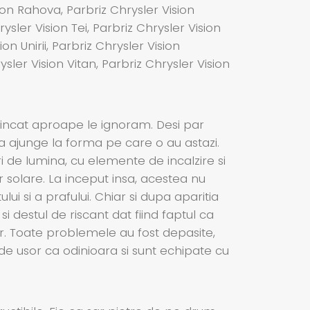
sion Rahova, Parbriz Chrysler Vision
sler Vision Tei, Parbriz Chrysler Vision
on Unirii, Parbriz Chrysler Vision
ysler Vision Vitan, Parbriz Chrysler Vision
 incat aproape le ignoram. Desi par
 a ajunge la forma pe care o au astazi.
ri de lumina, cu elemente de incalzire si
r solare. La inceput insa, acestea nu
lui si a prafului. Chiar si dupa aparitia
 destul de riscant dat fiind faptul ca
jur. Toate problemele au fost depasite,
de usor ca odinioara si sunt echipate cu