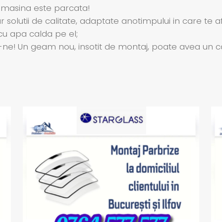
 masina este parcata!
solutii de calitate, adaptate anotimpului in care te afl
u apa calda pe el;
! Un geam nou, insotit de montaj, poate avea un cost m