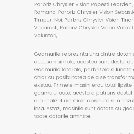
Parbriz Chrysler Vision Popesti Leordeni,
Romana, Parbriz Chrysler Vision Sebastian
Timpuri Noi, Parbriz Chrysler Vision Tinere
Vacaresti, Parbriz Chrysler Vision Vatra L
Voluntari,
Geamurile reprezinta una dintre dotaril
accesorii simple, acestea sunt destul de
Geamurile laterale, parbrizele si luneta
chiar cu posibilitatea de a se transform
existau. Primele masini erau total lipsite
geamului auto, acesta a patruns destul d
era realizat din sticla obisnuita si in c
insa. Astazi, masinile sunt dotate cu ge
toate dotarile amintite.