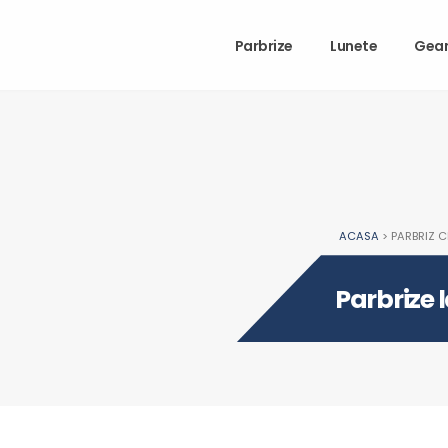
Parbrize
Lunete
Gea
ACASA
> PARBRIZ C
Parbrize 