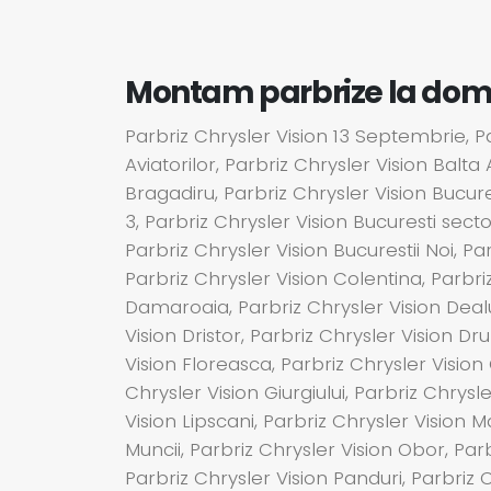
Montam parbrize la domici
Parbriz Chrysler Vision 13 Septembrie, Par
Aviatorilor, Parbriz Chrysler Vision Balta
Bragadiru, Parbriz Chrysler Vision Bucures
3, Parbriz Chrysler Vision Bucuresti secto
Parbriz Chrysler Vision Bucurestii Noi, Par
Parbriz Chrysler Vision Colentina, Parbri
Damaroaia, Parbriz Chrysler Vision Dealul
Vision Dristor, Parbriz Chrysler Vision Dr
Vision Floreasca, Parbriz Chrysler Vision
Chrysler Vision Giurgiului, Parbriz Chrysle
Vision Lipscani, Parbriz Chrysler Vision Ma
Muncii, Parbriz Chrysler Vision Obor, Parb
Parbriz Chrysler Vision Panduri, Parbriz 