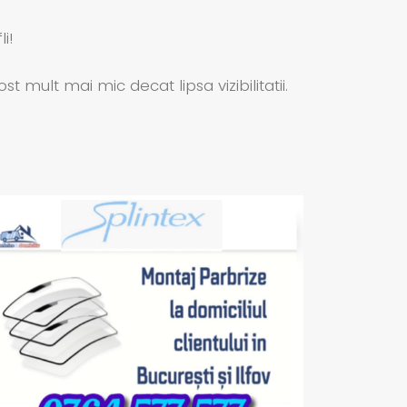
i!
ult mai mic decat lipsa vizibilitatii.