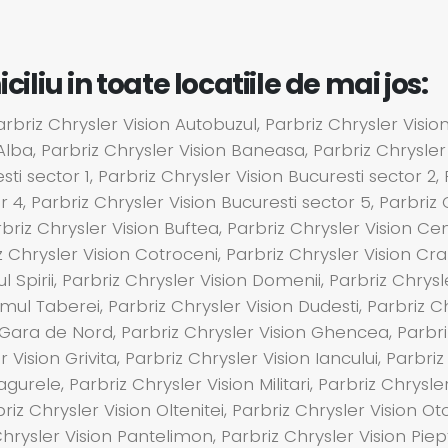
liu in toate locatiile de mai jos:
briz Chrysler Vision Autobuzul, Parbriz Chrysler Vision 
 Alba, Parbriz Chrysler Vision Baneasa, Parbriz Chrysler
ti sector 1, Parbriz Chrysler Vision Bucuresti sector 2,
r 4, Parbriz Chrysler Vision Bucuresti sector 5, Parbriz 
briz Chrysler Vision Buftea, Parbriz Chrysler Vision Cent
z Chrysler Vision Cotroceni, Parbriz Chrysler Vision Cra
 Spirii, Parbriz Chrysler Vision Domenii, Parbriz Chrysl
umul Taberei, Parbriz Chrysler Vision Dudesti, Parbriz C
 Gara de Nord, Parbriz Chrysler Vision Ghencea, Parbriz 
r Vision Grivita, Parbriz Chrysler Vision Iancului, Parbriz
gurele, Parbriz Chrysler Vision Militari, Parbriz Chrysle
riz Chrysler Vision Oltenitei, Parbriz Chrysler Vision Ot
Chrysler Vision Pantelimon, Parbriz Chrysler Vision Piept