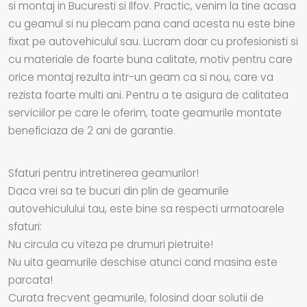
si montaj in Bucuresti si Ilfov. Practic, venim la tine acasa
cu geamul si nu plecam pana cand acesta nu este bine
fixat pe autovehiculul sau. Lucram doar cu profesionisti si
cu materiale de foarte buna calitate, motiv pentru care
orice montaj rezulta intr-un geam ca si nou, care va
rezista foarte multi ani. Pentru a te asigura de calitatea
serviciilor pe care le oferim, toate geamurile montate
beneficiaza de 2 ani de garantie.
Sfaturi pentru intretinerea geamurilor!
Daca vrei sa te bucuri din plin de geamurile
autovehiculului tau, este bine sa respecti urmatoarele
sfaturi:
Nu circula cu viteza pe drumuri pietruite!
Nu uita geamurile deschise atunci cand masina este
parcata!
Curata frecvent geamurile, folosind doar solutii de