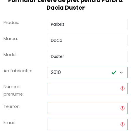
Formular cerere de pret pentru Parbriz
Dacia Duster
Produs:
Marca:
Model:
An fabricatie:
Nume si
prenume:
Telefon:
Email: