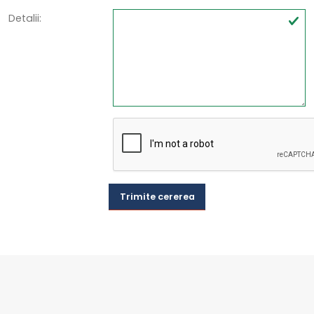
Detalii:
Trimite cererea