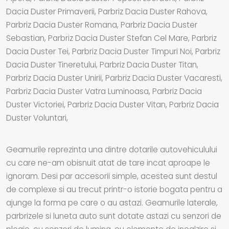
Dacia Duster Primaverii, Parbriz Dacia Duster Rahova,
Parbriz Dacia Duster Romana, Parbriz Dacia Duster
Sebastian, Parbriz Dacia Duster Stefan Cel Mare, Parbriz
Dacia Duster Tei, Parbriz Dacia Duster Timpuri Noi, Parbriz
Dacia Duster Tineretului, Parbriz Dacia Duster Titan,
Parbriz Dacia Duster Unirii, Parbriz Dacia Duster Vacaresti,
Parbriz Dacia Duster Vatra Luminoasa, Parbriz Dacia
Duster Victoriei, Parbriz Dacia Duster Vitan, Parbriz Dacia
Duster Voluntari,
Geamurile reprezinta una dintre dotarile autovehiculului
cu care ne-am obisnuit atat de tare incat aproape le
ignoram. Desi par accesorii simple, acestea sunt destul
de complexe si au trecut printr-o istorie bogata pentru a
ajunge la forma pe care o au astazi. Geamurile laterale,
parbrizele si luneta auto sunt dotate astazi cu senzori de