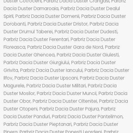
Duster Cotroceni, Parbriz Dacia Duster Crangasi, Parbriz
Dacia Duster Damaroaia, Parbriz Dacia Duster Dealul
Spirii, Parbriz Dacia Duster Domenii, Parbriz Dacia Duster
Dorobanti, Parbriz Dacia Duster Dristor, Parbriz Dacia
Duster Drumul Taberei, Parbriz Dacia Duster Dudesti,
Parbriz Dacia Duster Ferentari, Parbriz Dacia Duster
Floreasca, Parbriz Dacia Duster Gara de Nord, Parbriz
Dacia Duster Ghencea, Parbriz Dacia Duster Giulesti,
Parbriz Dacia Duster Giurgiului, Parbriz Dacia Duster
Grivita, Parbriz Dacia Duster Iancului, Parbriz Dacia Duster
Ilfov, Parbriz Dacia Duster Lipscani, Parbriz Dacia Duster
Magurele, Parbriz Dacia Duster Militari, Parbriz Dacia
Duster Mosilor, Parbriz Dacia Duster Muncii, Parbriz Dacia
Duster Obor, Parbriz Dacia Duster Oltenitei, Parbriz Dacia
Duster Otopeni, Parbriz Dacia Duster Pajura, Parbriz
Dacia Duster Panduri, Parbriz Dacia Duster Pantelimon,
Parbriz Dacia Duster Pieptanari, Parbriz Dacia Duster
Pipera, Parbriz Dacia Duster Popesti Leordeni, Parbriz