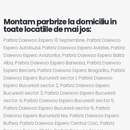
Montam parbrize la domiciliu in
toate locatiile de mai jos:
Parbriz Daewoo Espero 13 Septembrie, Parbriz Daewoo
Espero Autobuzul, Parbriz Daewoo Espero Aviatiei, Parbriz
Daewoo Espero Aviatorilor, Parbriz Daewoo Espero Balta
Alba, Parbriz Daewoo Espero Baneasa, Parbriz Daewoo
Espero Berceni, Parbriz Daewoo Espero Bragadiru, Parbriz
Daewoo Espero Bucuresti sector 1, Parbriz Daewoo
Espero Bucuresti sector 2, Parbriz Daewoo Espero
Bucuresti sector 3, Parbriz Daewoo Espero Bucuresti
sector 4, Parbriz Daewoo Espero Bucuresti sector 5,
Parbriz Daewoo Espero Bucuresti sector 6, Parbriz
Daewoo Espero Bucurestii Noi, Parbriz Daewoo Espero
Buftea, Parbriz Daewoo Espero Centrul Civic, Parbriz