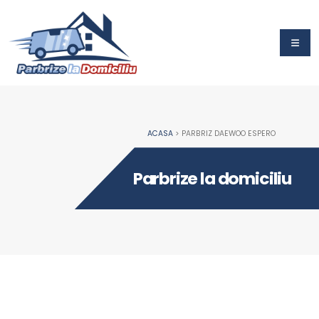
ACASA
> PARBRIZ DAEWOO ESPERO
Parbrize la domiciliu