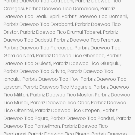
Parbriz Daewoo Tico Cotroceni, Parbriz Daewoo Tico
Crangasi, Parbriz Daewoo Tico Damaroaia, Parbriz
Daewoo Tico Dealul Spirii, Parbriz Daewoo Tico Domenii,
Parbriz Daewoo Tico Dorobanti, Parbriz Daewoo Tico
Dristor, Parbriz Daewoo Tico Drumul Taberei, Parbriz
Daewoo Tico Dudesti, Parbriz Daewoo Tico Ferentari,
Parbriz Daewoo Tico Floreasca, Parbriz Daewoo Tico
Gara de Nord, Parbriz Daewoo Tico Ghencea, Parbriz
Daewoo Tico Giulesti, Parbriz Daewoo Tico Giurgiului,
Parbriz Daewoo Tico Grivita, Parbriz Daewoo Tico
Iancului, Parbriz Daewoo Tico Ilfov, Parbriz Daewoo Tico
Lipscani, Parbriz Daewoo Tico Magurele, Parbriz Daewoo
Tico Militari, Parbriz Daewoo Tico Mosilor, Parbriz Daewoo
Tico Muncii, Parbriz Daewoo Tico Obor, Parbriz Daewoo
Tico Oltenitei, Parbriz Daewoo Tico Otopeni, Parbriz
Daewoo Tico Pajura, Parbriz Daewoo Tico Panduri, Parbriz
Daewoo Tico Pantelimon, Parbriz Daewoo Tico
Pieptanari, Parbriz Daewoo Tico Pipera, Parbriz Daewoo