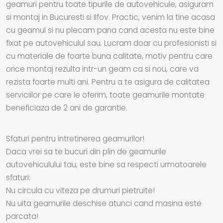
geamuri pentru toate tipurile de autovehicule, asiguram
si montaj in Bucuresti si Ilfov. Practic, venim la tine acasa
cu geamul si nu plecam pana cand acesta nu este bine
fixat pe autovehiculul sau. Lucram doar cu profesionisti si
cu materiale de foarte buna calitate, motiv pentru care
orice montaj rezulta intr-un geam ca si nou, care va
rezista foarte multi ani. Pentru a te asigura de calitatea
serviciilor pe care le oferim, toate geamurile montate
beneficiaza de 2 ani de garantie.
Sfaturi pentru intretinerea geamurilor!
Daca vrei sa te bucuri din plin de geamurile
autovehiculului tau, este bine sa respecti urmatoarele
sfaturi:
Nu circula cu viteza pe drumuri pietruite!
Nu uita geamurile deschise atunci cand masina este
parcata!