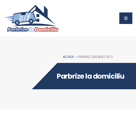
ACASA
> PARBRIZ DAEWOO TICO
Parbrize la domiciliu