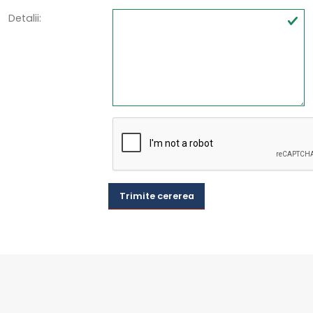
Detalii:
Trimite cererea