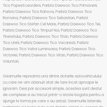
Tico Popesti Leordeni, Parbriz Daewoo Tico Primaverii,
Parbriz Daewoo Tico Rahova, Parbriz Daewoo Tico
Romana, Parbriz Daewoo Tico Sebastian, Parbriz
Daewoo Tico Stefan Cel Mare, Parbriz Daewoo Tico Tei,
Parbriz Daewoo Tico Timpuri Noi, Parbriz Daewoo Tico
Tineretului, Parbriz Daewoo Tico Titan, Parbriz Daewoo
Tico Unirii, Parbriz Daewoo Tico Vacaresti, Parbriz
Daewoo Tico Vatra Luminoasa, Parbriz Daewoo Tico
Victoriei, Parbriz Daewoo Tico Vitan, Parbriz Daewoo Tico
Voluntari,
Geamurile reprezinta una dintre dotarile autovehiculului
cu care ne-am obisnuit atat de tare incat aproape le
ignoram. Desi par accesorii simple, acestea sunt destul
de complexe si au trecut printr-o istorie bogata pentru a
ajunge la forma pe care o au astazi. Geamurile laterale,