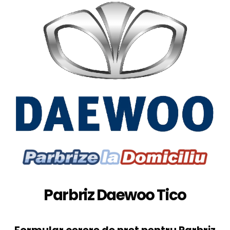
Parbriz Daewoo Tico