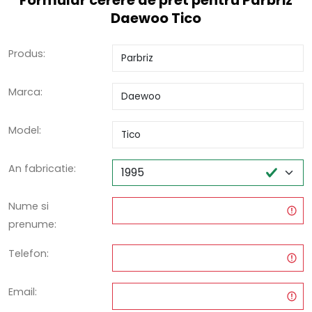
Formular cerere de pret pentru Parbriz
Daewoo Tico
Produs:
Marca:
Model:
An fabricatie:
Nume si
prenume:
Telefon:
Email: